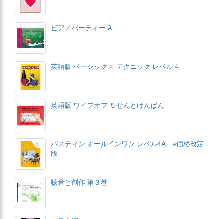
ピアノパーティー A
英語版 ベーシックス テクニック レベル４
英語版 ワイプオフ ５せんとけんばん
バスティン オールインワン レベル4A ※価格改定
版
聴音と創作 第３巻