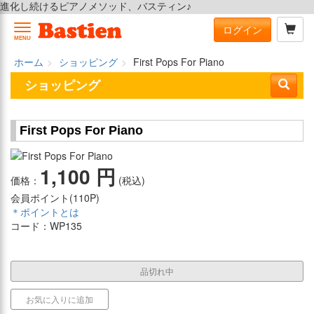
進化し続けるピアノメソッド、バスティン♪
ログイン
MENU
ホーム
ショッピング
First Pops For Piano
ショッピング
First Pops For Piano
1,100 円
価格：
(税込)
会員ポイント(
110P
)
＊ポイントとは
コード：WP135
品切れ中
お気に入りに追加