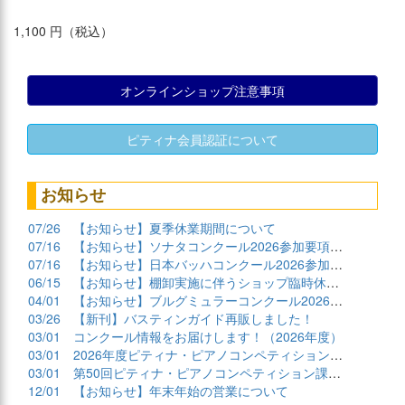
1,100 円（税込）
オンラインショップ注意事項
ピティナ会員認証について
お知らせ
07/26
【お知らせ】夏季休業期間について
07/16
【お知らせ】ソナタコンクール2026参加要項公開
07/16
【お知らせ】日本バッハコンクール2026参加要項公開
06/15
【お知らせ】棚卸実施に伴うショップ臨時休業について
04/01
【お知らせ】ブルグミュラーコンクール2026課題曲公開
03/26
【新刊】バスティンガイド再販しました！
03/01
コンクール情報をお届けします！（2026年度）
03/01
2026年度ピティナ・ピアノコンペティション課題曲商品
03/01
第50回ピティナ・ピアノコンペティション課題曲公開！
12/01
【お知らせ】年末年始の営業について