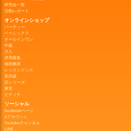
研究会一覧
活動レポート
オンラインショップ
パーティー
ベーシックス
オールインワン
中級
大人
併用曲集
補助教材
レッスングッズ
室内楽
旧シリーズ
東音
ピティナ
ソーシャル
facebookページ
Xアカウント
Youtubeチャンネル
LINE