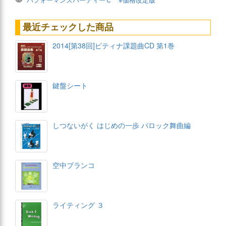
最近チェックした商品
2014[第38回]ピティナ課題曲CD 第1巻
鍵盤シート
しつないがく はじめの一歩 バロック舞曲編
空中ブランコ
ライティング ３