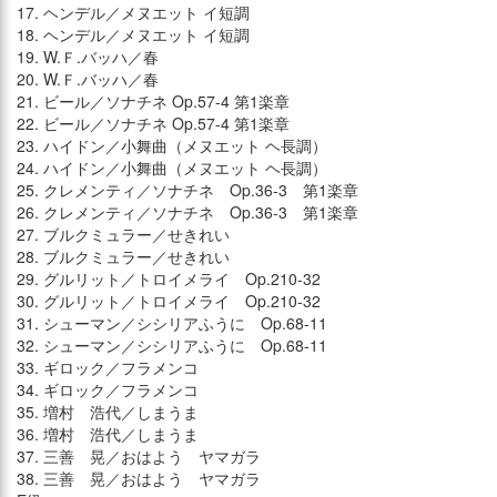
17. ヘンデル／メヌエット イ短調
18. ヘンデル／メヌエット イ短調
19. W.Ｆ.バッハ／春
20. W.Ｆ.バッハ／春
21. ビール／ソナチネ Op.57-4 第1楽章
22. ビール／ソナチネ Op.57-4 第1楽章
23. ハイドン／小舞曲（メヌエット ヘ長調）
24. ハイドン／小舞曲（メヌエット ヘ長調）
25. クレメンティ／ソナチネ Op.36-3 第1楽章
26. クレメンティ／ソナチネ Op.36-3 第1楽章
27. ブルクミュラー／せきれい
28. ブルクミュラー／せきれい
29. グルリット／トロイメライ Op.210-32
30. グルリット／トロイメライ Op.210-32
31. シューマン／シシリアふうに Op.68-11
32. シューマン／シシリアふうに Op.68-11
33. ギロック／フラメンコ
34. ギロック／フラメンコ
35. 増村 浩代／しまうま
36. 増村 浩代／しまうま
37. 三善 晃／おはよう ヤマガラ
38. 三善 晃／おはよう ヤマガラ