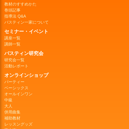
教材のすすめかた
巻頭記事
指導法 Q&A
バスティン一家について
セミナー・イベント
講座一覧
講師一覧
バスティン研究会
研究会一覧
活動レポート
オンラインショップ
パーティー
ベーシックス
オールインワン
中級
大人
併用曲集
補助教材
レッスングッズ