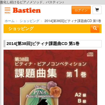
進化し続けるピアノメソッド、バスティン♪
ログイン
MENU
ホーム
ショッピング
2014[第38回]ピティナ課題曲CD 第1巻
ショッピング
2014[第38回]ピティナ課題曲CD 第1巻