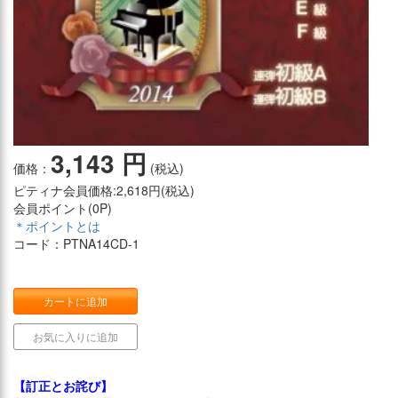
3,143 円
価格：
(税込)
ピティナ会員価格
:2,618円(税込)
会員ポイント(
0P
)
＊ポイントとは
コード：PTNA14CD-1
カートに追加
お気に入りに追加
【訂正とお詫び】