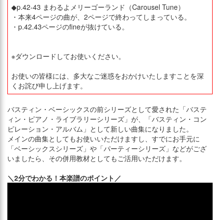
◆p.42-43 まわるよメリーゴーランド（Carousel Tune）
・本来4ページの曲が、2ページで終わってしまっている。
・p.42.43ページのfineが抜けている。
※ダウンロードしてお使いください。
お使いの皆様には、多大なご迷惑をおかけいたしますことを深
くお詫び申し上げます。
バスティン・ベーシックスの前シリーズとして愛された「バステ
ィン・ピアノ・ライブラリーシリーズ」が、「バスティン・コン
ピレーション・アルバム」として新しい曲集になりました。
メインの曲集としてもお使いいただけますし、すでにお手元に
「ベーシックスシリーズ」や「パーティーシリーズ」などがござ
いましたら、その併用教材としてもご活用いただけます。
＼2分でわかる！本楽譜のポイント／