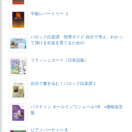
中級レパートリー １
バロック白楽譜 指導ガイド-自分で考え、わかっ
て弾ける生徒を育てるための-
フラッシュカード（日本語版）
自分で書き込む！バロック白楽譜１
バスティン オールインワン レベル1A ※価格改定
版
ピアノパーティー A