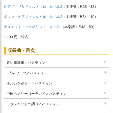
ピアノ・リサイタル・ソロ レベル2
（本楽譜：P.26～32）
ポップ・ピアノ・スタイル レベル2
（本楽譜：P.34～40）
デュエット・フェボリット レベ21
（本楽譜：P.42～50）
1,100 円（税込）
収録曲・目次
青い車掌車／バスティン
2人のワルツ／バスティン
ポルカを踊ろう／バスティン
中国のメリーゴーランド／バスティン
トランペットの調べ／バスティン