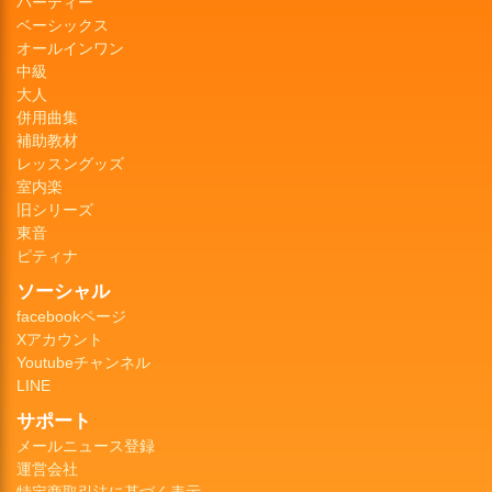
パーティー
ベーシックス
オールインワン
中級
大人
併用曲集
補助教材
レッスングッズ
室内楽
旧シリーズ
東音
ピティナ
ソーシャル
facebookページ
Xアカウント
Youtubeチャンネル
LINE
サポート
メールニュース登録
運営会社