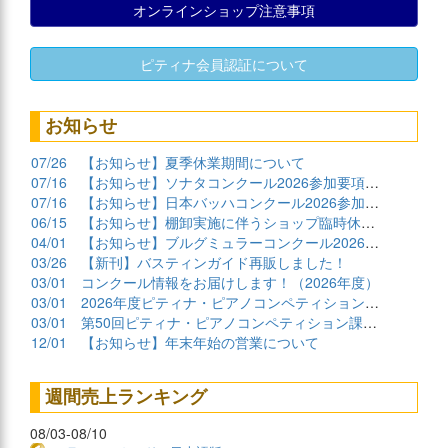
オンラインショップ注意事項
ピティナ会員認証について
お知らせ
07/26
【お知らせ】夏季休業期間について
07/16
【お知らせ】ソナタコンクール2026参加要項公開
07/16
【お知らせ】日本バッハコンクール2026参加要項公開
06/15
【お知らせ】棚卸実施に伴うショップ臨時休業について
04/01
【お知らせ】ブルグミュラーコンクール2026課題曲公開
03/26
【新刊】バスティンガイド再販しました！
03/01
コンクール情報をお届けします！（2026年度）
03/01
2026年度ピティナ・ピアノコンペティション課題曲商品
03/01
第50回ピティナ・ピアノコンペティション課題曲公開！
12/01
【お知らせ】年末年始の営業について
週間売上ランキング
08/03-08/10