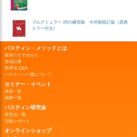
ブルグミュラー 25の練習曲 今井顕校訂版（原典
スラー付き)
バスティン・メソッドとは
教材のすすめかた
巻頭記事
指導法 Q&A
バスティン一家について
セミナー・イベント
講座一覧
講師一覧
バスティン研究会
研究会一覧
活動レポート
オンラインショップ