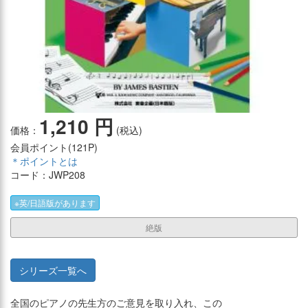
1,210 円
価格：
(税込)
会員ポイント(
121P
)
＊ポイントとは
コード：JWP208
※英/日語版があります
絶版
シリーズ一覧へ
全国のピアノの先生方のご意見を取り入れ、この