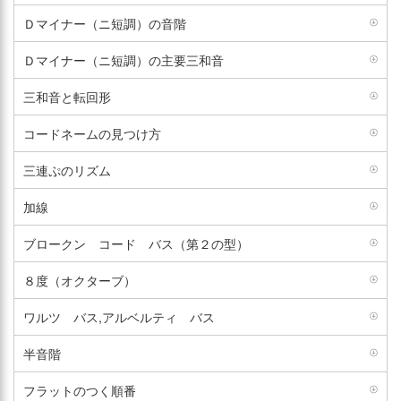
Ｄマイナー（ニ短調）の音階
Ｄマイナー（ニ短調）の主要三和音
三和音と転回形
コードネームの見つけ方
三連ぷのリズム
加線
ブロークン コード バス（第２の型）
８度（オクターブ）
ワルツ バス,アルベルティ バス
半音階
フラットのつく順番