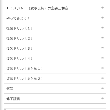
Ｅ♭メジャー（変ホ長調）の主要三和音
やってみよう！
復習ドリル〔１〕
復習ドリル〔２〕
復習ドリル〔３〕
復習ドリル〔４〕
復習ドリル〔まとめ１〕
復習ドリル〔まとめ２〕
解答
修了証書