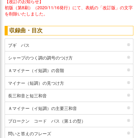
【改訂のお知らせ】
初版（第8刷）（2020/11/16発行）にて、表紙の「改訂版」の文字
を削除いたしました。
収録曲・目次
ブギ バス
シャープのつく調の調号のつけ方
Ａマイナー（イ短調）の音階
マイナー（短調）の見つけ方
長三和音と短三和音
Ａマイナー（イ短調）の主要三和音
ブロークン コード バス（第１の型）
問いと答えのフレーズ