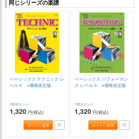
同じシリーズの楽譜
ベーシックス テクニック レ
ベーシックス パフォーマン
ベル４ ※価格改定版
ス レベル３ ※価格改定版
132ポイント
132ポイント
1,320
1,320
円(税込)
円(税込)
カートに追加
カートに追加