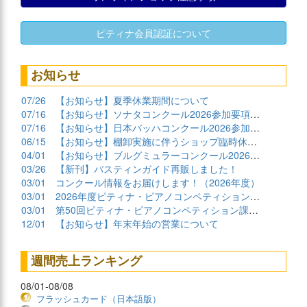
ピティナ会員認証について
お知らせ
07/26
【お知らせ】夏季休業期間について
07/16
【お知らせ】ソナタコンクール2026参加要項公開
07/16
【お知らせ】日本バッハコンクール2026参加要項公開
06/15
【お知らせ】棚卸実施に伴うショップ臨時休業について
04/01
【お知らせ】ブルグミュラーコンクール2026課題曲公開
03/26
【新刊】バスティンガイド再販しました！
03/01
コンクール情報をお届けします！（2026年度）
03/01
2026年度ピティナ・ピアノコンペティション課題曲商品
03/01
第50回ピティナ・ピアノコンペティション課題曲公開！
12/01
【お知らせ】年末年始の営業について
週間売上ランキング
08/01-08/08
フラッシュカード（日本語版）