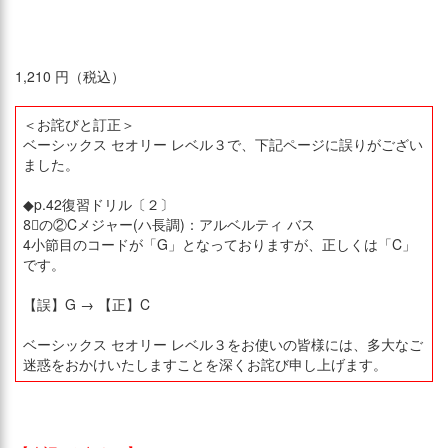
1,210 円（税込）
＜お詫びと訂正＞
ベーシックス セオリー レベル３で、下記ページに誤りがござい
ました。
◆p.42復習ドリル〔２〕
8⃣の②Cメジャー(ハ長調)：アルベルティ バス
4小節目のコードが「G」となっておりますが、正しくは「C」
です。
【誤】G → 【正】C
ベーシックス セオリー レベル３をお使いの皆様には、多大なご
迷惑をおかけいたしますことを深くお詫び申し上げます。