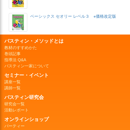
ベーシックス セオリー レベル３ ※価格改定版
バスティン・メソッドとは
教材のすすめかた
巻頭記事
指導法 Q&A
バスティン一家について
セミナー・イベント
講座一覧
講師一覧
バスティン研究会
研究会一覧
活動レポート
オンラインショップ
パーティー