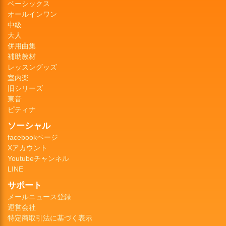
ベーシックス
オールインワン
中級
大人
併用曲集
補助教材
レッスングッズ
室内楽
旧シリーズ
東音
ピティナ
ソーシャル
facebookページ
Xアカウント
Youtubeチャンネル
LINE
サポート
メールニュース登録
運営会社
特定商取引法に基づく表示