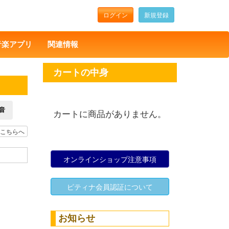
ログイン
新規登録
音楽アプリ
関連情報
カートの中身
音
カートに商品がありません。
こちらへ
オンラインショップ注意事項
ピティナ会員認証について
お知らせ