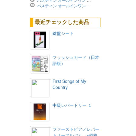
バスティン オールインワン レベル4A ※価格改定版
バスティン オールインワン レベル3B ※価格改定版
最近チェックした商品
鍵盤シート
フラッシュカード（日本
語版）
First Songs of My
Country
中級レパートリー １
ファーストピアノレパー
トリーアルバム ※価格