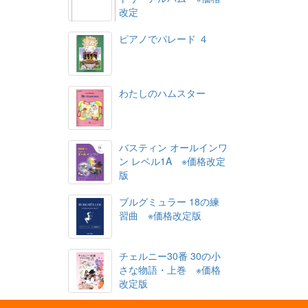
改定
ピアノでパレード ４
わたしのハムスター
バスティン オールインワ
ン レベル1A ※価格改定
版
ブルグミュラー 18の練
習曲 ※価格改定版
チェルニー30番 30の小
さな物語・上巻 ※価格
改定版