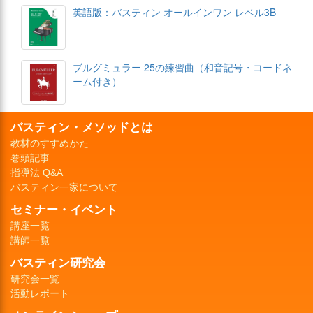
英語版：バスティン オールインワン レベル3B
ブルグミュラー 25の練習曲（和音記号・コードネ
ーム付き）
バスティン・メソッドとは
教材のすすめかた
巻頭記事
指導法 Q&A
バスティン一家について
セミナー・イベント
講座一覧
講師一覧
バスティン研究会
研究会一覧
活動レポート