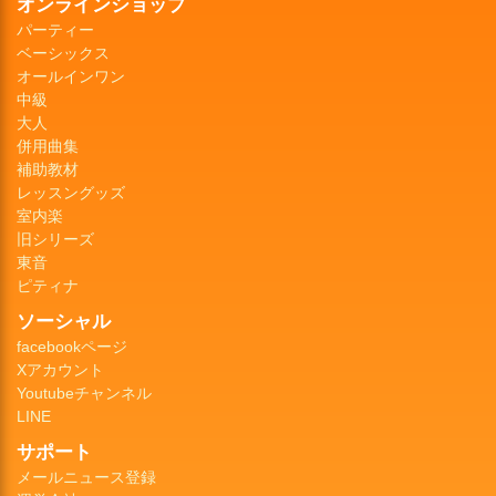
オンラインショップ
パーティー
ベーシックス
オールインワン
中級
大人
併用曲集
補助教材
レッスングッズ
室内楽
旧シリーズ
東音
ピティナ
ソーシャル
facebookページ
Xアカウント
Youtubeチャンネル
LINE
サポート
メールニュース登録