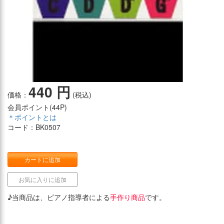
440 円
価格：
(税込)
会員ポイント(
44P
)
＊ポイントとは
コード：BK0507
カートに追加
お気に入りに追加
♪当商品は、ピアノ指導者による
手作り商品
です。