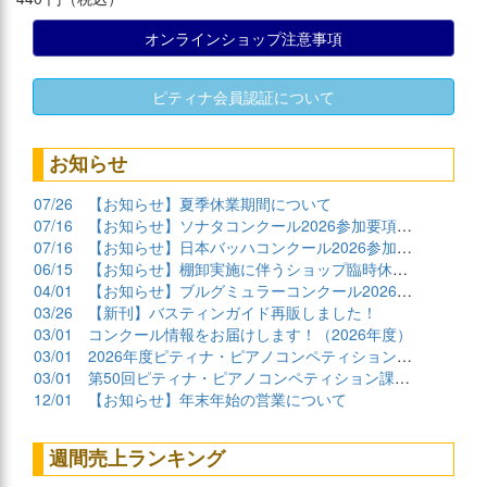
オンラインショップ注意事項
ピティナ会員認証について
お知らせ
07/26
【お知らせ】夏季休業期間について
07/16
【お知らせ】ソナタコンクール2026参加要項公開
07/16
【お知らせ】日本バッハコンクール2026参加要項公開
06/15
【お知らせ】棚卸実施に伴うショップ臨時休業について
04/01
【お知らせ】ブルグミュラーコンクール2026課題曲公開
03/26
【新刊】バスティンガイド再販しました！
03/01
コンクール情報をお届けします！（2026年度）
03/01
2026年度ピティナ・ピアノコンペティション課題曲商品
03/01
第50回ピティナ・ピアノコンペティション課題曲公開！
12/01
【お知らせ】年末年始の営業について
週間売上ランキング