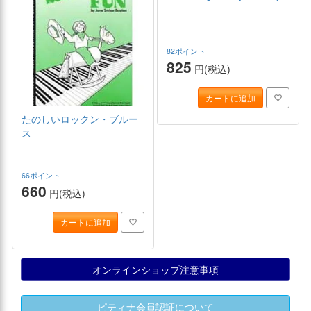
82ポイント
825
円(税込)
カートに追加
たのしいロックン・ブルー
ス
66ポイント
660
円(税込)
カートに追加
オンラインショップ注意事項
ピティナ会員認証について