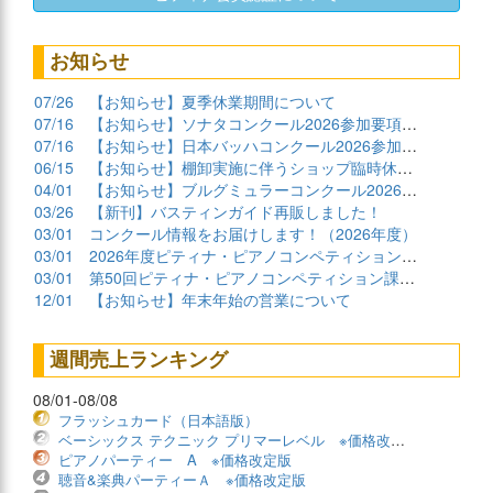
お知らせ
07/26
【お知らせ】夏季休業期間について
07/16
【お知らせ】ソナタコンクール2026参加要項公開
07/16
【お知らせ】日本バッハコンクール2026参加要項公開
06/15
【お知らせ】棚卸実施に伴うショップ臨時休業について
04/01
【お知らせ】ブルグミュラーコンクール2026課題曲公開
03/26
【新刊】バスティンガイド再販しました！
03/01
コンクール情報をお届けします！（2026年度）
03/01
2026年度ピティナ・ピアノコンペティション課題曲商品
03/01
第50回ピティナ・ピアノコンペティション課題曲公開！
12/01
【お知らせ】年末年始の営業について
週間売上ランキング
08/01-08/08
フラッシュカード（日本語版）
ベーシックス テクニック プリマーレベル ※価格改定版
ピアノパーティー A ※価格改定版
聴音&楽典パーティーＡ ※価格改定版