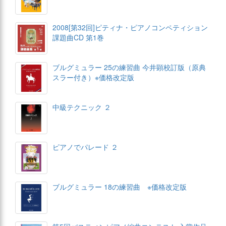
2008[第32回]ピティナ・ピアノコンペティション
課題曲CD 第1巻
ブルグミュラー 25の練習曲 今井顕校訂版（原典
スラー付き）※価格改定版
中級テクニック ２
ピアノでパレード ２
ブルグミュラー 18の練習曲 ※価格改定版