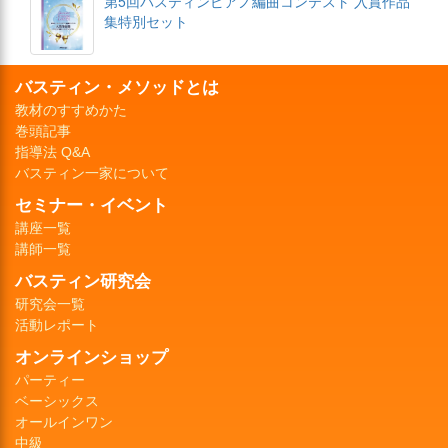
第5回バスティンピアノ編曲コンテスト 入賞作品
集特別セット
バスティン・メソッドとは
教材のすすめかた
巻頭記事
指導法 Q&A
バスティン一家について
セミナー・イベント
講座一覧
講師一覧
バスティン研究会
研究会一覧
活動レポート
オンラインショップ
パーティー
ベーシックス
オールインワン
中級