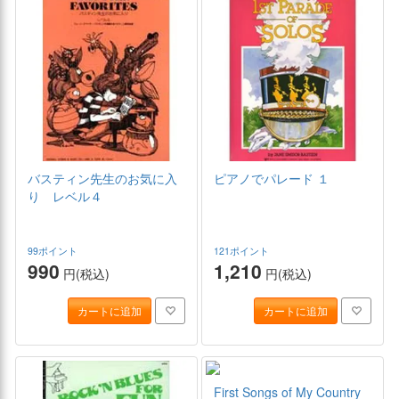
バスティン先生のお気に入
ピアノでパレード １
り レベル４
99ポイント
121ポイント
990
1,210
円(税込)
円(税込)
カートに追加
カートに追加
First Songs of My Country