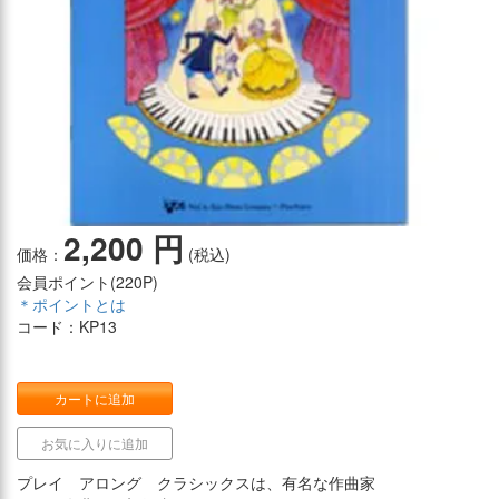
2,200 円
価格：
(税込)
会員ポイント(
220P
)
＊ポイントとは
コード：KP13
カートに追加
お気に入りに追加
プレイ アロング クラシックスは、有名な作曲家