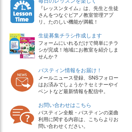
毎日のレッスンを楽しく
『レッスンタイム』は、先生と生徒
さんをつなぐピアノ教室管理アプ
リ。たのしい機能が満載！
生徒募集チラシ作成します
フォームにいれるだけで簡単にチラ
シが完成！地域にお教室を紹介しま
せんか？
バスティン情報をお届け！
メールニュース登録、SNSフォロー
はお済みでしょうか？セミナーやイ
ベントなど最新情報を配信中。
お問い合わせはこちら
バスティン全般・バスティンの楽曲
利用に関する内容は、こちらよりお
問い合わせください。