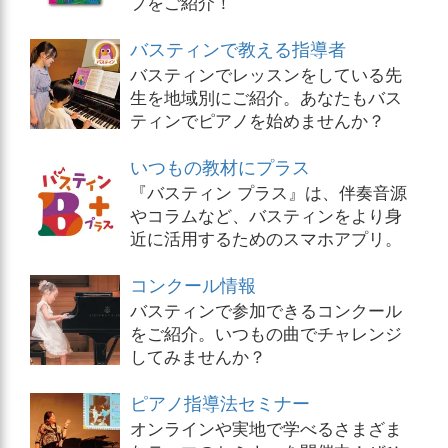
プをご紹介！
バスティンで教える指導者
バスティンでレッスンをしている先
生を地域別にご紹介。あなたもバス
ティンでピアノを始めませんか？
いつもの教材にプラス
『バスティン プラス』は、伴奏音源
やコラムなど、バスティンをより身
近に活用するためのスマホアプリ。
コンクール情報
バスティンで参加できるコンクール
をご紹介。いつもの曲でチャレンジ
してみませんか？
ピアノ指導法セミナー
オンラインや実地で学べるさまざま