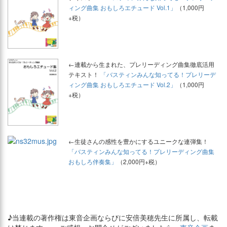
ィング曲集 おもしろエチュード Vol.1」
（1,000円
+税）
←連載から生まれた、プレリーディング曲集徹底活用
テキスト！
「バスティンみんな知ってる！プレリーデ
ィング曲集 おもしろエチュード Vol.2」
（1,000円
+税）
←生徒さんの感性を豊かにするユニークな連弾集！
「バスティンみんな知ってる！プレリーディング曲集
おもしろ伴奏集」
（2,000円+税）
♪当連載の著作権は東音企画ならびに安倍美穂先生に所属し、転載