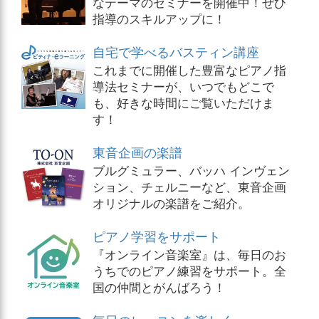
なテーマのセミナーを開催中！ぜひ
指導のスキルアップに！
自宅で学べるバスティン講座
これまでに開催した豊富なピアノ指
導法セミナーが、いつでもどこで
も、好きな時間にご覧いただけま
す！
東音企画の楽譜
ブルグミュラー、バッハ インヴェン
ション、チェルニーなど、東音企画
オリジナルの楽譜をご紹介。
ピアノ学習をサポート
『オンライン音楽室』は、毎日のお
うちでのピアノ練習をサポート。全
国の仲間とがんばろう！