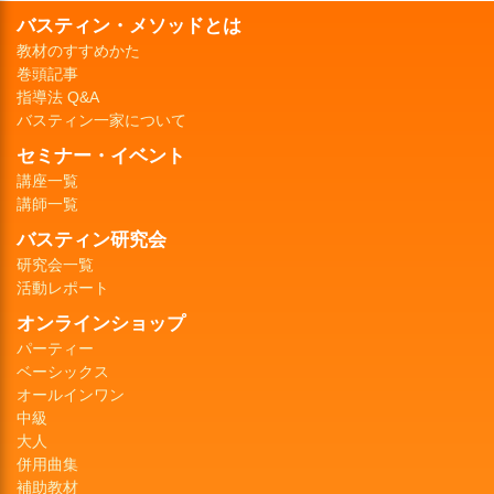
バスティン・メソッドとは
教材のすすめかた
巻頭記事
指導法 Q&A
バスティン一家について
セミナー・イベント
講座一覧
講師一覧
バスティン研究会
研究会一覧
活動レポート
オンラインショップ
パーティー
ベーシックス
オールインワン
中級
大人
併用曲集
補助教材