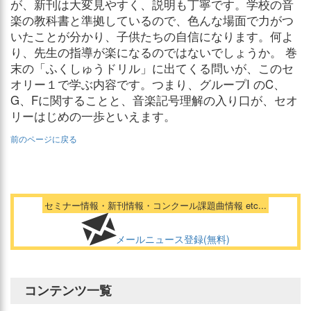
が、新刊は大変見やすく、説明も丁寧です。学校の音
楽の教科書と準拠しているので、色んな場面で力がつ
いたことが分かり、子供たちの自信になります。何よ
り、先生の指導が楽になるのではないでしょうか。 巻
末の「ふくしゅうドリル」に出てくる問いが、このセ
オリー１で学ぶ内容です。つまり、グループI のC、
G、Fに関することと、音楽記号理解の入り口が、セオ
リーはじめの一歩といえます。
前のページに戻る
セミナー情報・新刊情報・コンクール課題曲情報 etc...
メールニュース登録(無料)
コンテンツ一覧