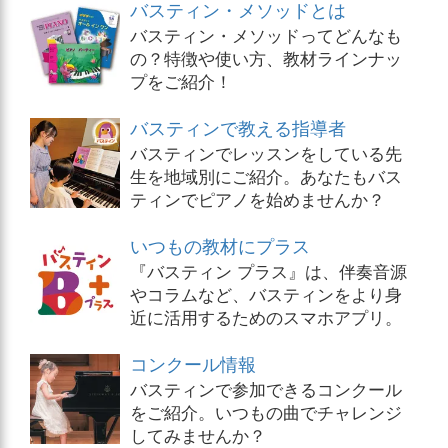
バスティン・メソッドとは
バスティン・メソッドってどんなも
の？特徴や使い方、教材ラインナッ
プをご紹介！
バスティンで教える指導者
バスティンでレッスンをしている先
生を地域別にご紹介。あなたもバス
ティンでピアノを始めませんか？
いつもの教材にプラス
『バスティン プラス』は、伴奏音源
やコラムなど、バスティンをより身
近に活用するためのスマホアプリ。
コンクール情報
バスティンで参加できるコンクール
をご紹介。いつもの曲でチャレンジ
してみませんか？