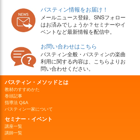
バスティン情報をお届け！
メールニュース登録、SNSフォロー
はお済みでしょうか？セミナーやイ
ベントなど最新情報を配信中。
お問い合わせはこちら
バスティン全般・バスティンの楽曲
利用に関する内容は、こちらよりお
問い合わせください。
バスティン・メソッドとは
教材のすすめかた
巻頭記事
指導法 Q&A
バスティン一家について
セミナー・イベント
講座一覧
講師一覧