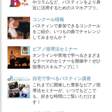
やコラムなど、バスティンをより身
近に活用するためのスマホアプリ。
コンクール情報
バスティンで参加できるコンクール
をご紹介。いつもの曲でチャレンジ
してみませんか？
ピアノ指導法セミナー
オンラインや実地で学べるさまざま
なテーマのセミナーを開催中！ぜひ
指導のスキルアップに！
自宅で学べるバスティン講座
これまでに開催した豊富なピアノ指
導法セミナーが、いつでもどこで
も、好きな時間にご覧いただけま
す！