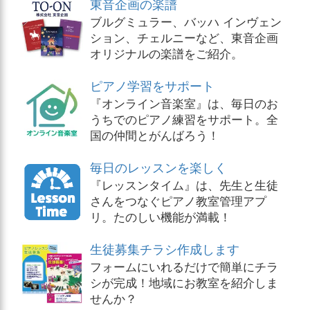
東音企画の楽譜
ブルグミュラー、バッハ インヴェン
ション、チェルニーなど、東音企画
オリジナルの楽譜をご紹介。
ピアノ学習をサポート
『オンライン音楽室』は、毎日のお
うちでのピアノ練習をサポート。全
国の仲間とがんばろう！
毎日のレッスンを楽しく
『レッスンタイム』は、先生と生徒
さんをつなぐピアノ教室管理アプ
リ。たのしい機能が満載！
生徒募集チラシ作成します
フォームにいれるだけで簡単にチラ
シが完成！地域にお教室を紹介しま
せんか？