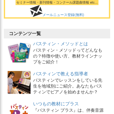
セミナー情報・新刊情報・コンクール課題曲情報 etc...
メールニュース登録(無料)
コンテンツ一覧
バスティン・メソッドとは
バスティン・メソッドってどんなも
の？特徴や使い方、教材ラインナッ
プをご紹介！
バスティンで教える指導者
バスティンでレッスンをしている先
生を地域別にご紹介。あなたもバス
ティンでピアノを始めませんか？
いつもの教材にプラス
『バスティン プラス』は、伴奏音源