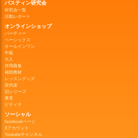
バスティン研究会
研究会一覧
活動レポート
オンラインショップ
パーティー
ベーシックス
オールインワン
中級
大人
併用曲集
補助教材
レッスングッズ
室内楽
旧シリーズ
東音
ピティナ
ソーシャル
facebookページ
Xアカウント
Youtubeチャンネル