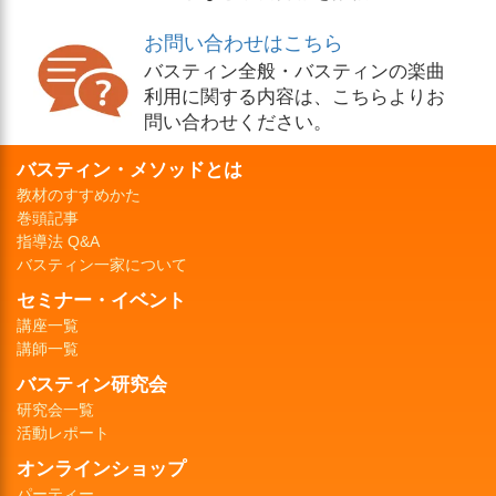
お問い合わせはこちら
バスティン全般・バスティンの楽曲
利用に関する内容は、こちらよりお
問い合わせください。
バスティン・メソッドとは
教材のすすめかた
巻頭記事
指導法 Q&A
バスティン一家について
セミナー・イベント
講座一覧
講師一覧
バスティン研究会
研究会一覧
活動レポート
オンラインショップ
パーティー