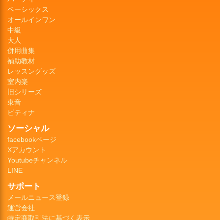
ベーシックス
オールインワン
中級
大人
併用曲集
補助教材
レッスングッズ
室内楽
旧シリーズ
東音
ピティナ
ソーシャル
facebookページ
Xアカウント
Youtubeチャンネル
LINE
サポート
メールニュース登録
運営会社
特定商取引法に基づく表示