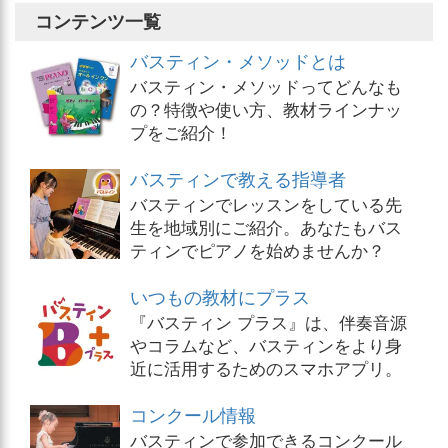
コンテンツ一覧
バスティン・メソッドとは
バスティン・メソッドってどんなも
の？特徴や使い方、教材ラインナッ
プをご紹介！
バスティンで教える指導者
バスティンでレッスンをしている先
生を地域別にご紹介。あなたもバス
ティンでピアノを始めませんか？
いつもの教材にプラス
『バスティン プラス』は、伴奏音源
やコラムなど、バスティンをより身
近に活用するためのスマホアプリ。
コンクール情報
バスティンで参加できるコンクール