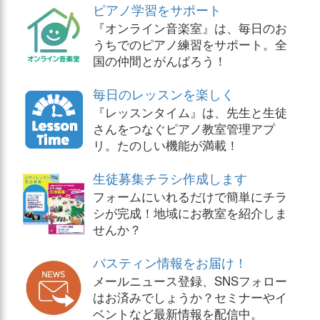
ピアノ学習をサポート
『オンライン音楽室』は、毎日のお
うちでのピアノ練習をサポート。全
国の仲間とがんばろう！
毎日のレッスンを楽しく
『レッスンタイム』は、先生と生徒
さんをつなぐピアノ教室管理アプ
リ。たのしい機能が満載！
生徒募集チラシ作成します
フォームにいれるだけで簡単にチラ
シが完成！地域にお教室を紹介しま
せんか？
バスティン情報をお届け！
メールニュース登録、SNSフォロー
はお済みでしょうか？セミナーやイ
ベントなど最新情報を配信中。