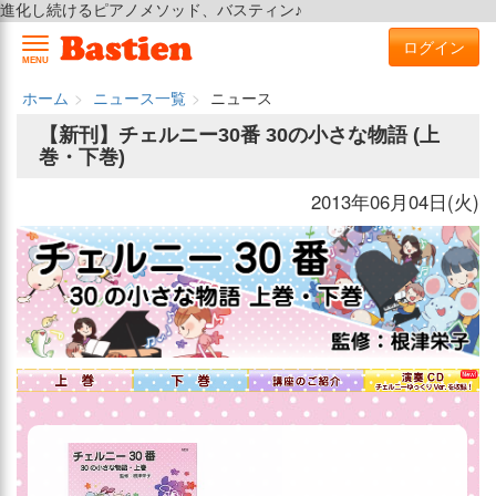
進化し続けるピアノメソッド、バスティン♪
ログイン
MENU
ホーム
ニュース一覧
ニュース
【新刊】チェルニー30番 30の小さな物語 (上
巻・下巻)
2013年06月04日(火)