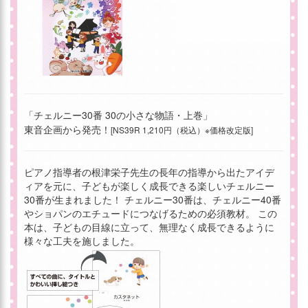
「チェルニー30番 30の小さな物語・上巻」
東音企画から発売！
[NS39R 1,210円（税込）※価格改定版]
ピアノ指導者の根津栄子先生の長年の指導から出たアイデ
ィアを元に、子どもが楽しく成長できる楽しいチェルニー
30番が生まれました！ チェルニー30番は、チェルニー40番
やショパンのエチュードにつなげるための必須教材。 この
本は、子どもの目線に立って、無理なく成長できるように
様々な工夫を施しました。