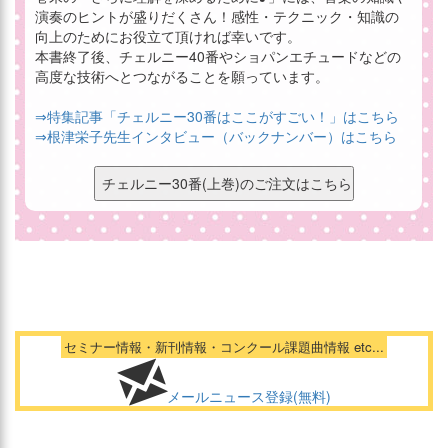
演奏のヒントが盛りだくさん！感性・テクニック・知識の
向上のためにお役立て頂ければ幸いです。
本書終了後、チェルニー40番やショパンエチュードなどの
高度な技術へとつながることを願っています。
⇒特集記事「チェルニー30番はここがすごい！」はこちら
⇒根津栄子先生インタビュー（バックナンバー）はこちら
セミナー情報・新刊情報・コンクール課題曲情報 etc...
メールニュース登録(無料)