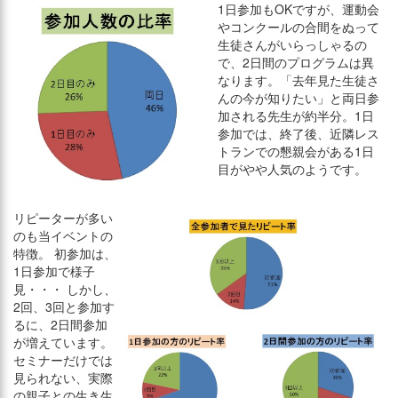
1日参加もOKですが、運動会
やコンクールの合間をぬって
生徒さんがいらっしゃるの
で、2日間のプログラムは異
なります。「去年見た生徒さ
んの今が知りたい」と両日参
加される先生が約半分。1日
参加では、終了後、近隣レス
トランでの懇親会がある1日
目がやや人気のようです。
リピーターが多い
のも当イベントの
特徴。 初参加は、
1日参加で様子
見・・・ しかし、
2回、3回と参加す
るに、2日間参加
が増えています。
セミナーだけでは
見られない、実際
の親子との生き生