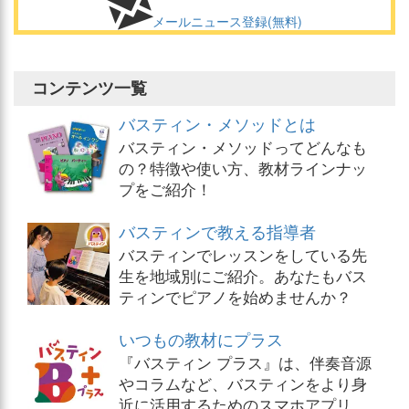
メールニュース登録(無料)
コンテンツ一覧
バスティン・メソッドとは
バスティン・メソッドってどんなも
の？特徴や使い方、教材ラインナッ
プをご紹介！
バスティンで教える指導者
バスティンでレッスンをしている先
生を地域別にご紹介。あなたもバス
ティンでピアノを始めませんか？
いつもの教材にプラス
『バスティン プラス』は、伴奏音源
やコラムなど、バスティンをより身
近に活用するためのスマホアプリ。