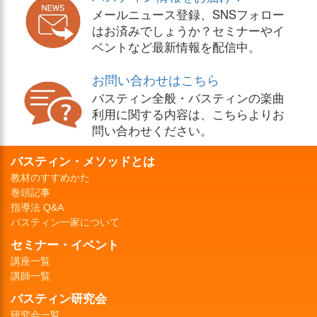
メールニュース登録、SNSフォロー
はお済みでしょうか？セミナーやイ
ベントなど最新情報を配信中。
お問い合わせはこちら
バスティン全般・バスティンの楽曲
利用に関する内容は、こちらよりお
問い合わせください。
バスティン・メソッドとは
教材のすすめかた
巻頭記事
指導法 Q&A
バスティン一家について
セミナー・イベント
講座一覧
講師一覧
バスティン研究会
研究会一覧