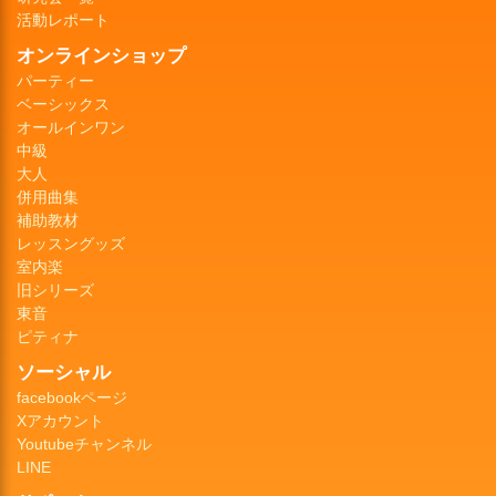
活動レポート
オンラインショップ
パーティー
ベーシックス
オールインワン
中級
大人
併用曲集
補助教材
レッスングッズ
室内楽
旧シリーズ
東音
ピティナ
ソーシャル
facebookページ
Xアカウント
Youtubeチャンネル
LINE