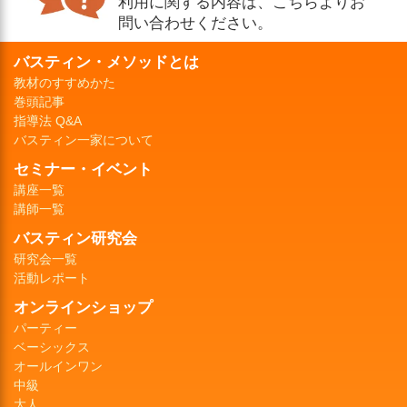
利用に関する内容は、こちらよりお
問い合わせください。
バスティン・メソッドとは
教材のすすめかた
巻頭記事
指導法 Q&A
バスティン一家について
セミナー・イベント
講座一覧
講師一覧
バスティン研究会
研究会一覧
活動レポート
オンラインショップ
パーティー
ベーシックス
オールインワン
中級
大人