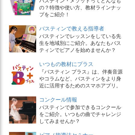
バスティン・メソッドってどんなも
の？特徴や使い方、教材ラインナッ
プをご紹介！
バスティンで教える指導者
バスティンでレッスンをしている先
生を地域別にご紹介。あなたもバス
ティンでピアノを始めませんか？
いつもの教材にプラス
『バスティン プラス』は、伴奏音源
やコラムなど、バスティンをより身
近に活用するためのスマホアプリ。
コンクール情報
バスティンで参加できるコンクール
をご紹介。いつもの曲でチャレンジ
してみませんか？
ピアノ指導法セミナー