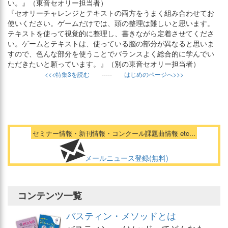
い。』（東音セオリー担当者）
『セオリーチャレンジとテキストの両方をうまく組み合わせてお
使いください。ゲームだけでは、頭の整理は難しいと思います。
テキストを使って視覚的に整理し、書きながら定着させてくださ
い。ゲームとテキストは、使っている脳の部分が異なると思いま
すので、色んな部分を使うことでバランスよく総合的に学んでい
ただきたいと願っています。』（別の東音セオリー担当者）
<<<特集3を読む
-----
はじめのページへ>>>
セミナー情報・新刊情報・コンクール課題曲情報 etc...
メールニュース登録(無料)
コンテンツ一覧
バスティン・メソッドとは