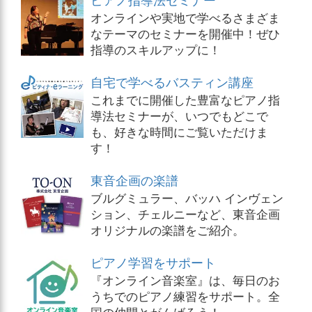
オンラインや実地で学べるさまざま
なテーマのセミナーを開催中！ぜひ
指導のスキルアップに！
自宅で学べるバスティン講座
これまでに開催した豊富なピアノ指
導法セミナーが、いつでもどこで
も、好きな時間にご覧いただけま
す！
東音企画の楽譜
ブルグミュラー、バッハ インヴェン
ション、チェルニーなど、東音企画
オリジナルの楽譜をご紹介。
ピアノ学習をサポート
『オンライン音楽室』は、毎日のお
うちでのピアノ練習をサポート。全
国の仲間とがんばろう！