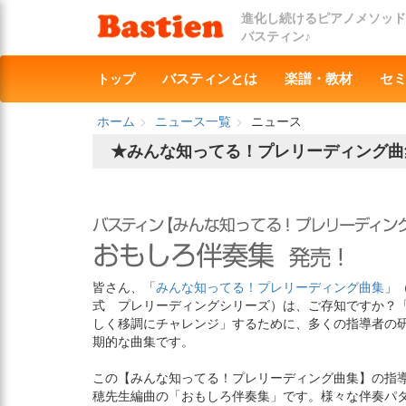
進化し続けるピアノメソッド
バスティン♪
トップ
バスティンとは
楽譜・教材
セ
ホーム
ニュース一覧
ニュース
★みんな知ってる！プレリーディング曲
皆さん、「
みんな知ってる！プレリーディング曲集
」
式 プレリーディングシリーズ）は、ご存知ですか？
しく移調にチャレンジ」するために、多くの指導者の
期的な曲集です。
この【みんな知ってる！プレリーディング曲集】の指
穂先生編曲の「おもしろ伴奏集」です。様々な伴奏パ