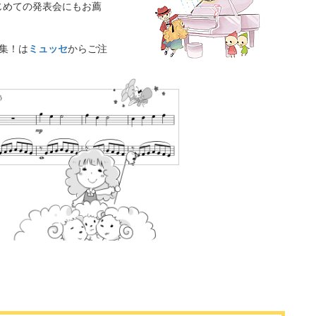
じめての発表会にもお薦
集！は
ミュッセ
からご注