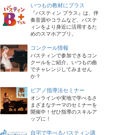
いつもの教材にプラス
『バスティン プラス』は、伴
奏音源やコラムなど、バステ
ィンをより身近に活用するた
めのスマホアプリ。
コンクール情報
バスティンで参加できるコン
クールをご紹介。いつもの曲
でチャレンジしてみません
か？
ピアノ指導法セミナー
オンラインや実地で学べるさ
まざまなテーマのセミナーを
開催中！ぜひ指導のスキルア
ップに！
自宅で学べるバスティン講