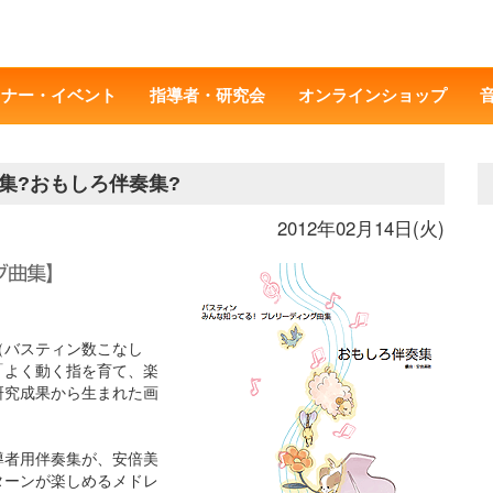
ミナー・イベント
指導者・研究会
オンラインショップ
集?おもしろ伴奏集?
2012年02月14日(火)
（バスティン数こなし
「よく動く指を育て、楽
研究成果から生まれた画
導者用伴奏集が、安倍美
ターンが楽しめるメドレ