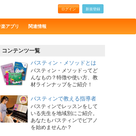
ログイン
新規登録
音楽アプリ
関連情報
コンテンツ一覧
バスティン・メソッドとは
バスティン・メソッドってど
んなもの？特徴や使い方、教
材ラインナップをご紹介！
バスティンで教える指導者
バスティンでレッスンをして
いる先生を地域別にご紹介。
あなたもバスティンでピアノ
を始めませんか？