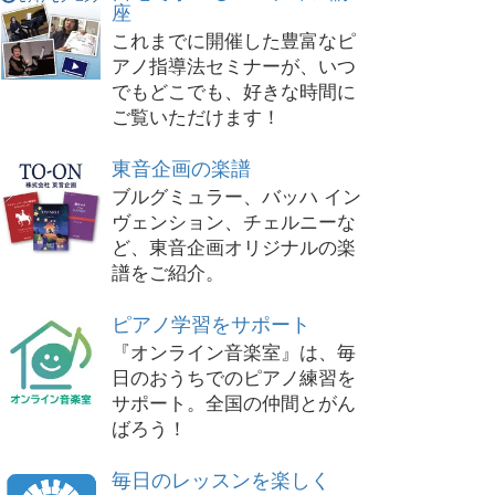
座
これまでに開催した豊富なピ
アノ指導法セミナーが、いつ
でもどこでも、好きな時間に
ご覧いただけます！
東音企画の楽譜
ブルグミュラー、バッハ イン
ヴェンション、チェルニーな
ど、東音企画オリジナルの楽
譜をご紹介。
ピアノ学習をサポート
『オンライン音楽室』は、毎
日のおうちでのピアノ練習を
サポート。全国の仲間とがん
ばろう！
毎日のレッスンを楽しく