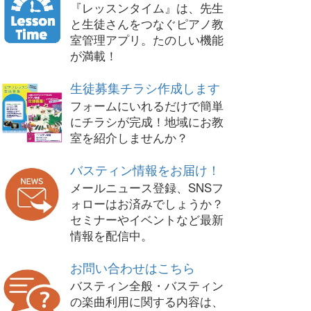
『レッスンタイム』は、先生
と生徒さんをつなぐピアノ教
室管理アプリ。たのしい機能
が満載！
生徒募集チラシ作成します
フォームにいれるだけで簡単
にチラシが完成！地域にお教
室を紹介しませんか？
バスティン情報をお届け！
メールニュース登録、SNSフ
ォローはお済みでしょうか？
セミナーやイベントなど最新
情報を配信中。
お問い合わせはこちら
バスティン全般・バスティン
の楽曲利用に関する内容は、