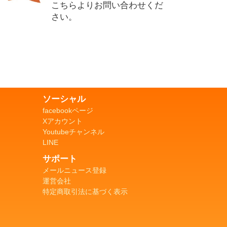
こちらよりお問い合わせくだ
さい。
ソーシャル
facebookページ
Xアカウント
Youtubeチャンネル
LINE
サポート
メールニュース登録
運営会社
特定商取引法に基づく表示