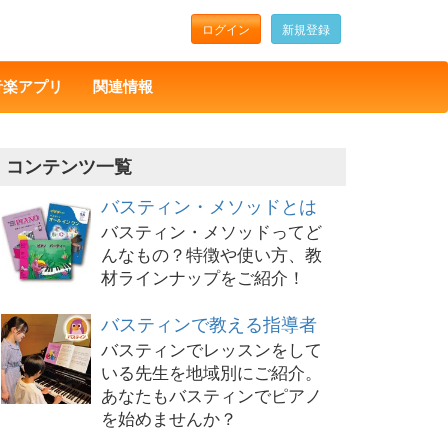
ログイン
新規登録
音楽アプリ
関連情報
コンテンツ一覧
バスティン・メソッドとは
バスティン・メソッドってど
んなもの？特徴や使い方、教
材ラインナップをご紹介！
バスティンで教える指導者
バスティンでレッスンをして
いる先生を地域別にご紹介。
あなたもバスティンでピアノ
を始めませんか？