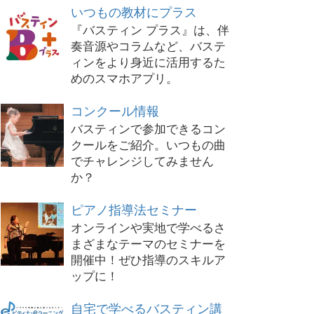
いつもの教材にプラス
『バスティン プラス』は、伴
奏音源やコラムなど、バステ
ィンをより身近に活用するた
めのスマホアプリ。
コンクール情報
バスティンで参加できるコン
クールをご紹介。いつもの曲
でチャレンジしてみません
か？
ピアノ指導法セミナー
オンラインや実地で学べるさ
まざまなテーマのセミナーを
開催中！ぜひ指導のスキルア
ップに！
自宅で学べるバスティン講