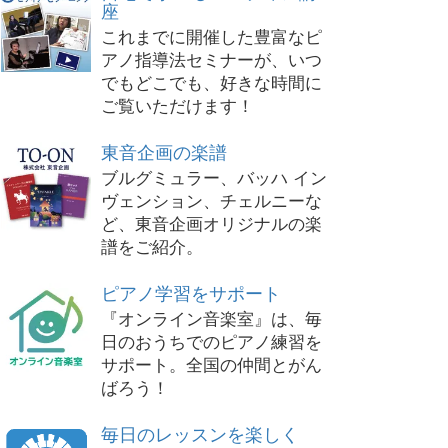
座
これまでに開催した豊富なピ
アノ指導法セミナーが、いつ
でもどこでも、好きな時間に
ご覧いただけます！
東音企画の楽譜
ブルグミュラー、バッハ イン
ヴェンション、チェルニーな
ど、東音企画オリジナルの楽
譜をご紹介。
ピアノ学習をサポート
『オンライン音楽室』は、毎
日のおうちでのピアノ練習を
サポート。全国の仲間とがん
ばろう！
毎日のレッスンを楽しく