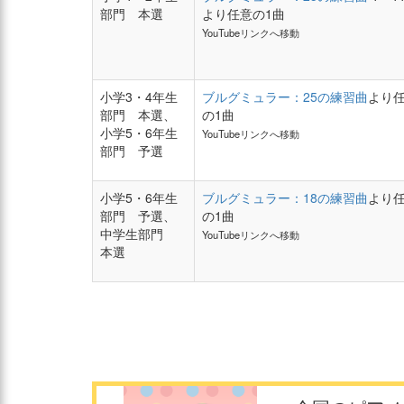
部門 本選
より任意の1曲
YouTubeリンクへ移動
小学3・4年生
ブルグミュラー：25の練習曲
より
部門 本選、
の1曲
小学5・6年生
YouTubeリンクへ移動
部門 予選
小学5・6年生
ブルグミュラー：18の練習曲
より
部門 予選、
の1曲
中学生部門
YouTubeリンクへ移動
本選