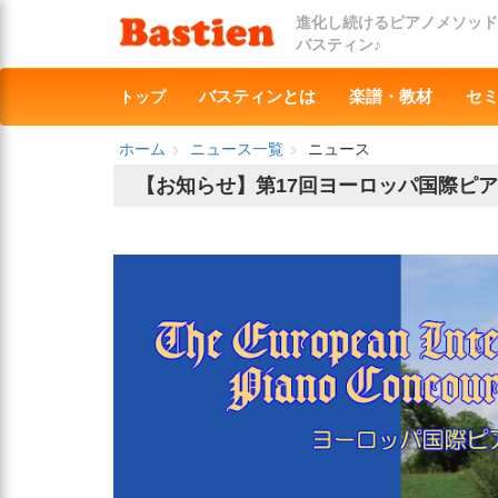
進化し続けるピアノメソッド
バスティン♪
トップ
バスティンとは
楽譜・教材
セ
ホーム
ニュース一覧
ニュース
【お知らせ】第17回ヨーロッパ国際ピアノコ