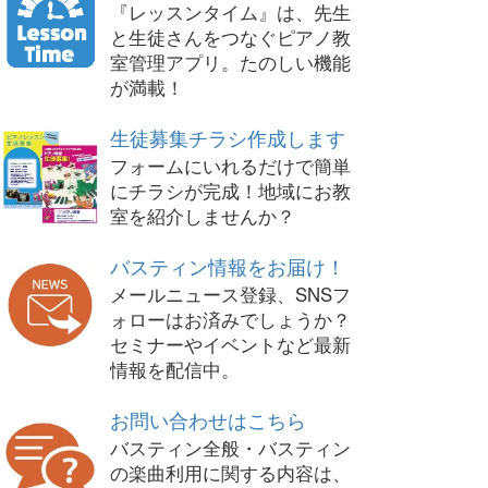
『レッスンタイム』は、先生
と生徒さんをつなぐピアノ教
室管理アプリ。たのしい機能
が満載！
生徒募集チラシ作成します
フォームにいれるだけで簡単
にチラシが完成！地域にお教
室を紹介しませんか？
バスティン情報をお届け！
メールニュース登録、SNSフ
ォローはお済みでしょうか？
セミナーやイベントなど最新
情報を配信中。
お問い合わせはこちら
バスティン全般・バスティン
の楽曲利用に関する内容は、