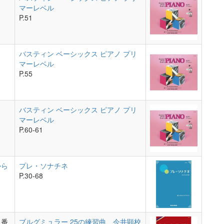
マーレベル
P.51
バスティン ベーシックス ピアノ プリ
マーレベル
P.55
バスティン ベーシックス ピアノ プリ
マーレベル
P.60-61
から
プレ・ソナチネ
P.30-68
1番
ブルグミュラー 25の練習曲 今井顕校