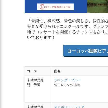
「音楽性、様式感、音色の美しさ、個性的
審査が受けられるコンクールです。グラン
地でコンサートを開催するチャンスもあり
いております！
ヨーロッパ国際ピア
コース
曲名
未就学児部
ラベンダーブルー
門 予選
YouTubeリンクへ移動
未就学児部
スカボロー・フェア