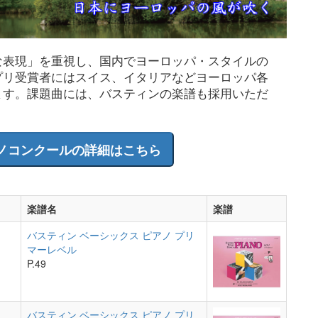
な表現」を重視し、国内でヨーロッパ・スタイルの
プリ受賞者にはスイス、イタリアなどヨーロッパ各
ます。課題曲には、バスティンの楽譜も採用いただ
ノコンクールの詳細はこちら
楽譜名
楽譜
バスティン ベーシックス ピアノ プリ
マーレベル
P.49
バスティン ベーシックス ピアノ プリ