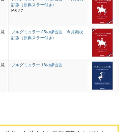
訂版（原典スラー付き)
P.6-27
任意
ブルグミュラー 25の練習曲 今井顕校
訂版（原典スラー付き)
任意
ブルグミュラー 18の練習曲