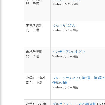
門 予選
YouTubeリンクへ移動
未就学児部
うたうろばさん
門 予選
YouTubeリンクへ移動
未就学児部
インディアンのおどり
門 予選
YouTubeリンクへ移動
小学1・2年生
プレ・ソナチネより第2章、第3章
部門 予選
任意の1曲
YouTubeリンクへ移動
小学1・2年生
ブルグミュラー：25の練習曲
1～1