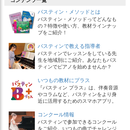
コンテンツ一覧
バスティン・メソッドとは
バスティン・メソッドってどんなも
の？特徴や使い方、教材ラインナッ
プをご紹介！
バスティンで教える指導者
バスティンでレッスンをしている先
生を地域別にご紹介。あなたもバス
ティンでピアノを始めませんか？
いつもの教材にプラス
『バスティン プラス』は、伴奏音源
やコラムなど、バスティンをより身
近に活用するためのスマホアプリ。
コンクール情報
バスティンで参加できるコンクール
をご紹介。いつもの曲でチャレンジ