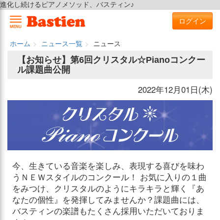
進化し続けるピアノメソッド、バスティン♪
ログイン
MENU
ホーム
ニュース一覧
ニュース
【お知らせ】第6回クリスタル☆Pianoコンクー
ル課題曲公開
2022年12月01日(木)
今、生きている音楽を楽しみ、表現する喜びを味わ
うＮＥＷスタイルのコンクール！ お気に入りの１曲
をみつけ、クリスタルのようにキラキラと輝く『あ
なたの個性』を発揮してみませんか？課題曲には、
バスティンの楽譜もたくさん採用いただいておりま