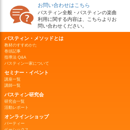
お問い合わせはこちら
バスティン全般・バスティンの楽曲
利用に関する内容は、こちらよりお
問い合わせください。
バスティン・メソッドとは
教材のすすめかた
巻頭記事
指導法 Q&A
バスティン一家について
セミナー・イベント
講座一覧
講師一覧
バスティン研究会
研究会一覧
活動レポート
オンラインショップ
パーティー
ベーシックス