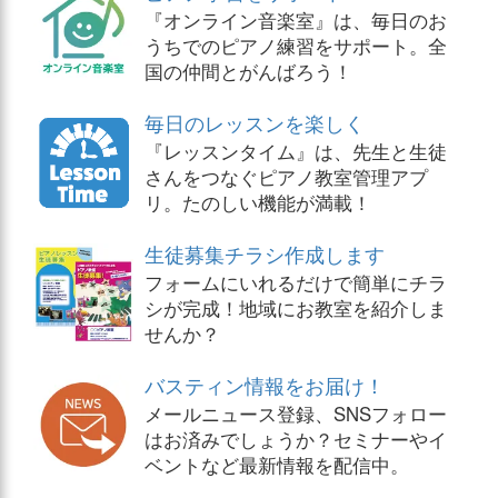
『オンライン音楽室』は、毎日のお
うちでのピアノ練習をサポート。全
国の仲間とがんばろう！
毎日のレッスンを楽しく
『レッスンタイム』は、先生と生徒
さんをつなぐピアノ教室管理アプ
リ。たのしい機能が満載！
生徒募集チラシ作成します
フォームにいれるだけで簡単にチラ
シが完成！地域にお教室を紹介しま
せんか？
バスティン情報をお届け！
メールニュース登録、SNSフォロー
はお済みでしょうか？セミナーやイ
ベントなど最新情報を配信中。