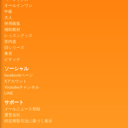
オールインワン
中級
大人
併用曲集
補助教材
レッスングッズ
室内楽
旧シリーズ
東音
ピティナ
ソーシャル
facebookページ
Xアカウント
Youtubeチャンネル
LINE
サポート
メールニュース登録
運営会社
特定商取引法に基づく表示