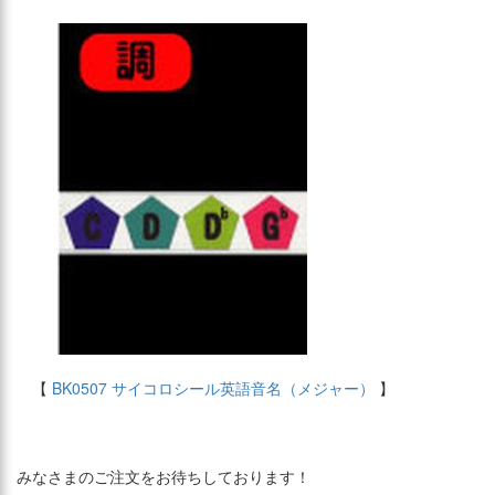
【
BK0507 サイコロシール英語音名（メジャー）
】
みなさまのご注文をお待ちしております！