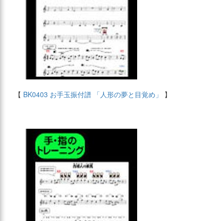
【
BK0403 お手玉振付譜 「人形の夢と目覚め」
】