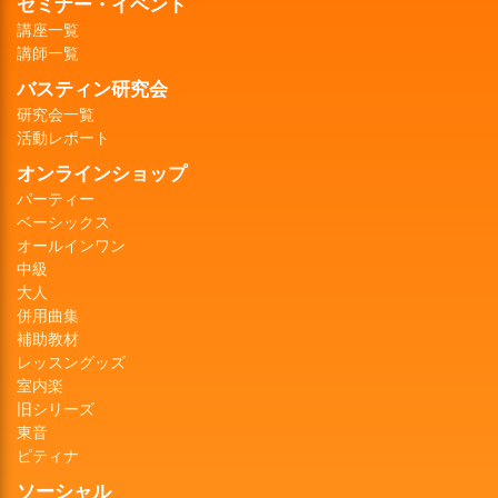
セミナー・イベント
講座一覧
講師一覧
バスティン研究会
研究会一覧
活動レポート
オンラインショップ
パーティー
ベーシックス
オールインワン
中級
大人
併用曲集
補助教材
レッスングッズ
室内楽
旧シリーズ
東音
ピティナ
ソーシャル