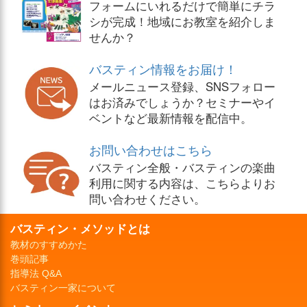
フォームにいれるだけで簡単にチラ
シが完成！地域にお教室を紹介しま
せんか？
バスティン情報をお届け！
メールニュース登録、SNSフォロー
はお済みでしょうか？セミナーやイ
ベントなど最新情報を配信中。
お問い合わせはこちら
バスティン全般・バスティンの楽曲
利用に関する内容は、こちらよりお
問い合わせください。
バスティン・メソッドとは
教材のすすめかた
巻頭記事
指導法 Q&A
バスティン一家について