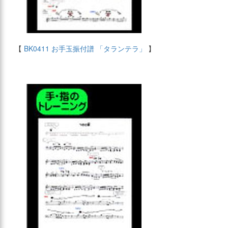
【
BK0411 お手玉振付譜 「タランテラ」
】