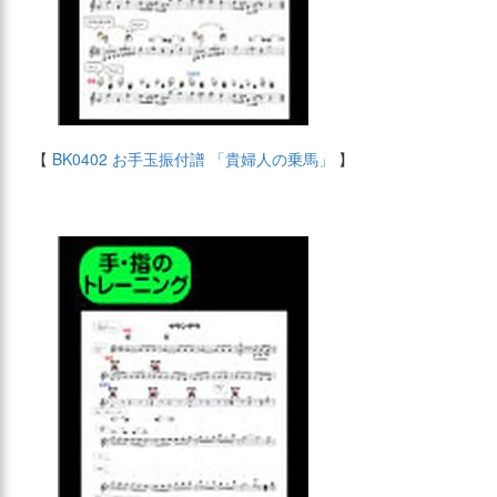
【
BK0402 お手玉振付譜 「貴婦人の乗馬」
】