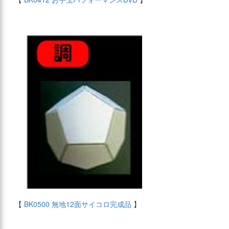
【
BK0500 無地12面サイコロ完成品
】