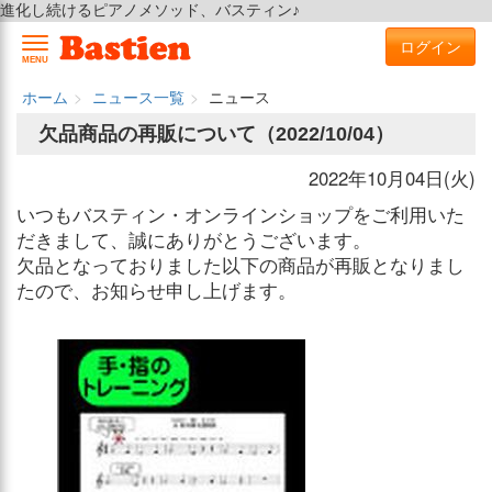
進化し続けるピアノメソッド、バスティン♪
ログイン
MENU
ホーム
ニュース一覧
ニュース
欠品商品の再販について（2022/10/04）
2022年10月04日(火)
いつもバスティン・オンラインショップをご利用いた
だきまして、誠にありがとうございます。
欠品となっておりました以下の商品が再販となりまし
たので、お知らせ申し上げます。