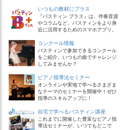
いつもの教材にプラス
『バスティン プラス』は、伴奏音源
やコラムなど、バスティンをより身
近に活用するためのスマホアプリ。
コンクール情報
バスティンで参加できるコンクール
をご紹介。いつもの曲でチャレンジ
してみませんか？
ピアノ指導法セミナー
オンラインや実地で学べるさまざま
なテーマのセミナーを開催中！ぜひ
指導のスキルアップに！
自宅で学べるバスティン講座
これまでに開催した豊富なピアノ指
導法セミナーが、いつでもどこで