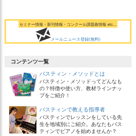
セミナー情報・新刊情報・コンクール課題曲情報 etc...
メールニュース登録(無料)
コンテンツ一覧
バスティン・メソッドとは
バスティン・メソッドってどんなも
の？特徴や使い方、教材ラインナッ
プをご紹介！
バスティンで教える指導者
バスティンでレッスンをしている先
生を地域別にご紹介。あなたもバス
ティンでピアノを始めませんか？