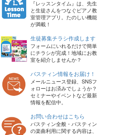
『レッスンタイム』は、先生
と生徒さんをつなぐピアノ教
室管理アプリ。たのしい機能
が満載！
生徒募集チラシ作成します
フォームにいれるだけで簡単
にチラシが完成！地域にお教
室を紹介しませんか？
バスティン情報をお届け！
メールニュース登録、SNSフ
ォローはお済みでしょうか？
セミナーやイベントなど最新
情報を配信中。
お問い合わせはこちら
バスティン全般・バスティン
の楽曲利用に関する内容は、