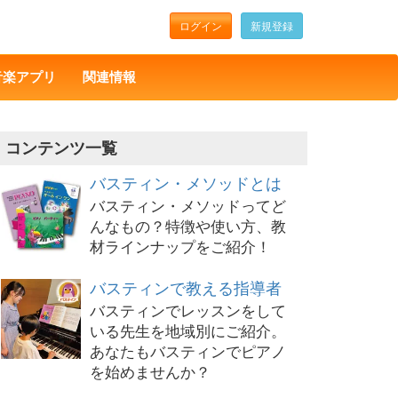
ログイン
新規登録
音楽アプリ
関連情報
コンテンツ一覧
バスティン・メソッドとは
バスティン・メソッドってど
んなもの？特徴や使い方、教
材ラインナップをご紹介！
バスティンで教える指導者
バスティンでレッスンをして
いる先生を地域別にご紹介。
あなたもバスティンでピアノ
を始めませんか？