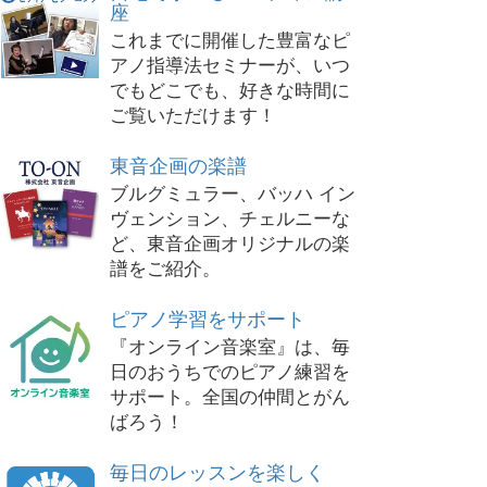
座
これまでに開催した豊富なピ
アノ指導法セミナーが、いつ
でもどこでも、好きな時間に
ご覧いただけます！
東音企画の楽譜
ブルグミュラー、バッハ イン
ヴェンション、チェルニーな
ど、東音企画オリジナルの楽
譜をご紹介。
ピアノ学習をサポート
『オンライン音楽室』は、毎
日のおうちでのピアノ練習を
サポート。全国の仲間とがん
ばろう！
毎日のレッスンを楽しく