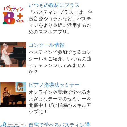
いつもの教材にプラス
『バスティン プラス』は、伴
奏音源やコラムなど、バステ
ィンをより身近に活用するた
めのスマホアプリ。
コンクール情報
バスティンで参加できるコン
クールをご紹介。いつもの曲
でチャレンジしてみません
か？
ピアノ指導法セミナー
オンラインや実地で学べるさ
まざまなテーマのセミナーを
開催中！ぜひ指導のスキルア
ップに！
自宅で学べるバスティン講