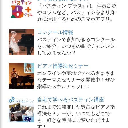
『バスティン プラス』は、伴奏音源
やコラムなど、バスティンをより身
近に活用するためのスマホアプリ。
コンクール情報
バスティンで参加できるコンクール
をご紹介。いつもの曲でチャレンジ
してみませんか？
ピアノ指導法セミナー
オンラインや実地で学べるさまざま
なテーマのセミナーを開催中！ぜひ
指導のスキルアップに！
自宅で学べるバスティン講座
これまでに開催した豊富なピアノ指
導法セミナーが、いつでもどこで
も、好きな時間にご覧いただけま
す！