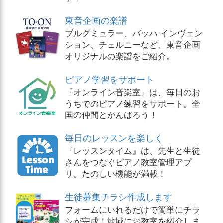
東音企画の楽譜
ブルグミュラー、バッハ インヴェン
ション、チェルニーなど、東音企画
オリジナルの楽譜をご紹介。
ピアノ学習をサポート
『オンライン音楽室』は、毎日のお
うちでのピアノ練習をサポート。全
国の仲間とがんばろう！
毎日のレッスンを楽しく
『レッスンタイム』は、先生と生徒
さんをつなぐピアノ教室管理アプ
リ。たのしい機能が満載！
生徒募集チラシ作成します
フォームにいれるだけで簡単にチラ
シが完成！地域にお教室を紹介しま