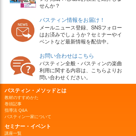
せんか？
バスティン情報をお届け！
メールニュース登録、SNSフォロー
はお済みでしょうか？セミナーやイ
ベントなど最新情報を配信中。
お問い合わせはこちら
バスティン全般・バスティンの楽曲
利用に関する内容は、こちらよりお
問い合わせください。
バスティン・メソッドとは
教材のすすめかた
巻頭記事
指導法 Q&A
バスティン一家について
セミナー・イベント
講座一覧