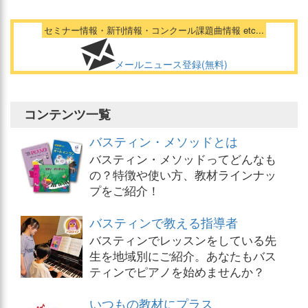
セミナー情報・新刊情報・コンクール課題曲情報 etc...
メールニュース登録(無料)
コンテンツ一覧
バスティン・メソッドとは
バスティン・メソッドってどんなも
の？特徴や使い方、教材ラインナッ
プをご紹介！
バスティンで教える指導者
バスティンでレッスンをしている先
生を地域別にご紹介。あなたもバス
ティンでピアノを始めませんか？
いつもの教材にプラス