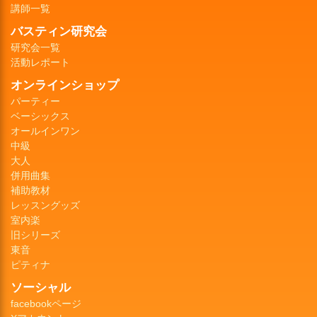
講師一覧
バスティン研究会
研究会一覧
活動レポート
オンラインショップ
パーティー
ベーシックス
オールインワン
中級
大人
併用曲集
補助教材
レッスングッズ
室内楽
旧シリーズ
東音
ピティナ
ソーシャル
facebookページ