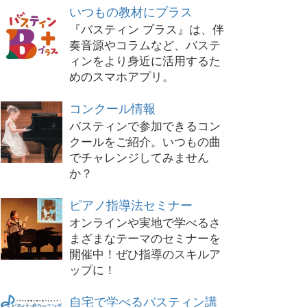
いつもの教材にプラス
『バスティン プラス』は、伴
奏音源やコラムなど、バステ
ィンをより身近に活用するた
めのスマホアプリ。
コンクール情報
バスティンで参加できるコン
クールをご紹介。いつもの曲
でチャレンジしてみません
か？
ピアノ指導法セミナー
オンラインや実地で学べるさ
まざまなテーマのセミナーを
開催中！ぜひ指導のスキルア
ップに！
自宅で学べるバスティン講