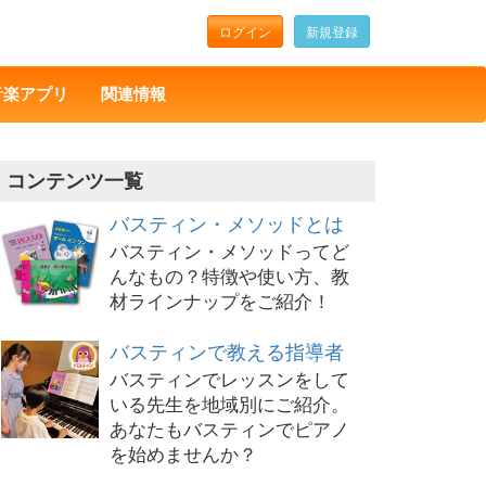
ログイン
新規登録
音楽アプリ
関連情報
コンテンツ一覧
バスティン・メソッドとは
バスティン・メソッドってど
んなもの？特徴や使い方、教
材ラインナップをご紹介！
バスティンで教える指導者
バスティンでレッスンをして
いる先生を地域別にご紹介。
あなたもバスティンでピアノ
を始めませんか？