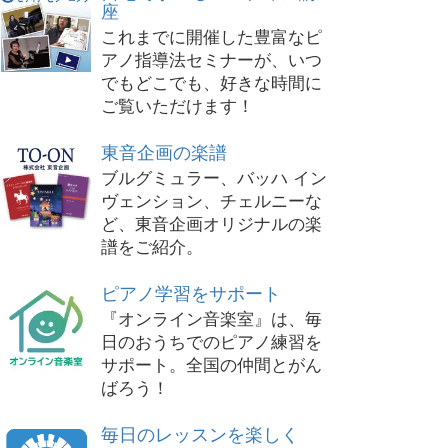
座
これまでに開催した豊富なピ
アノ指導法セミナーが、いつ
でもどこでも、好きな時間に
ご覧いただけます！
東音企画の楽譜
ブルグミュラー、バッハ イン
ヴェンション、チェルニーな
ど、東音企画オリジナルの楽
譜をご紹介。
ピアノ学習をサポート
『オンライン音楽室』は、毎
日のおうちでのピアノ練習を
サポート。全国の仲間とがん
ばろう！
毎日のレッスンを楽しく