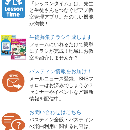
『レッスンタイム』は、先生
と生徒さんをつなぐピアノ教
室管理アプリ。たのしい機能
が満載！
生徒募集チラシ作成します
フォームにいれるだけで簡単
にチラシが完成！地域にお教
室を紹介しませんか？
バスティン情報をお届け！
メールニュース登録、SNSフ
ォローはお済みでしょうか？
セミナーやイベントなど最新
情報を配信中。
お問い合わせはこちら
バスティン全般・バスティン
の楽曲利用に関する内容は、