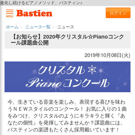
進化し続けるピアノメソッド、バスティン♪
ログイン
MENU
ホーム
ニュース一覧
ニュース
【お知らせ】2020年クリスタル☆Pianoコンク
ール課題曲公開
2019年10月08日(火)
今、生きている音楽を楽しみ、表現する喜びを味わ
うＮＥＷスタイルのコンクール！ お気に入りの１曲
をみつけ、クリスタルのようにキラキラと輝く『あ
なたの個性』を発揮してみませんか？課題曲には、
バスティンの楽譜もたくさん採用戴いています！