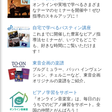
オンラインや実地で学べるさまざま
なテーマのセミナーを開催中！ぜひ
指導のスキルアップに！
自宅で学べるバスティン講座
これまでに開催した豊富なピアノ指
導法セミナーが、いつでもどこで
も、好きな時間にご覧いただけま
す！
東音企画の楽譜
ブルグミュラー、バッハ インヴェン
ション、チェルニーなど、東音企画
オリジナルの楽譜をご紹介。
ピアノ学習をサポート
『オンライン音楽室』は、毎日のお
うちでのピアノ練習をサポート。全
国の仲間とがんばろう！