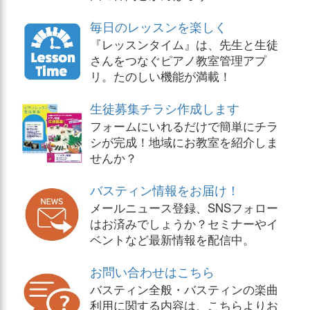
毎日のレッスンを楽しく
『レッスンタイム』は、先生と生徒
さんをつなぐピアノ教室管理アプ
リ。たのしい機能が満載！
生徒募集チラシ作成します
フォームにいれるだけで簡単にチラ
シが完成！地域にお教室を紹介しま
せんか？
バスティン情報をお届け！
メールニュース登録、SNSフォロー
はお済みでしょうか？セミナーやイ
ベントなど最新情報を配信中。
お問い合わせはこちら
バスティン全般・バスティンの楽曲
利用に関する内容は、こちらよりお