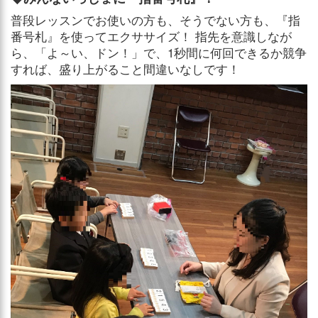
普段レッスンでお使いの方も、そうでない方も、『指
番号札』を使ってエクササイズ！ 指先を意識しなが
ら、「よ～い、ドン！」で、1秒間に何回できるか競争
すれば、盛り上がること間違いなしです！