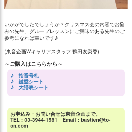
いかがでしたでしょうか？クリスマス会の内容でお悩
みの先生、グループレッスンにご興味のある先生のご
参考になれば幸いです♪
(東音企画Wキャリアスタッフ 鴨田友梨香)
～ご購入はこちらから～
♪ 指番号札
♪ 鍵盤シート
♪ 大譜表シート
お申込み・お問い合せは東音企画まで。
TEL：03-3944-1581 Email：bastien@to-
on.com