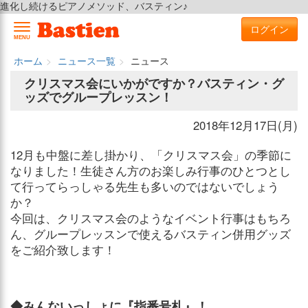
進化し続けるピアノメソッド、バスティン♪
ログイン
MENU
ホーム
ニュース一覧
ニュース
クリスマス会にいかがですか？バスティン・グ
ッズでグループレッスン！
2018年12月17日(月)
12月も中盤に差し掛かり、「クリスマス会」の季節に
なりました！生徒さん方のお楽しみ行事のひとつとし
て行ってらっしゃる先生も多いのではないでしょう
か？
今回は、クリスマス会のようなイベント行事はもちろ
ん、グループレッスンで使えるバスティン併用グッズ
をご紹介致します！
◆みんないっしょに『指番号札』！