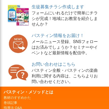
生徒募集チラシ作成します
フォームにいれるだけで簡単にチラ
シが完成！地域にお教室を紹介しま
せんか？
バスティン情報をお届け！
メールニュース登録、SNSフォロー
はお済みでしょうか？セミナーやイ
ベントなど最新情報を配信中。
お問い合わせはこちら
バスティン全般・バスティンの楽曲
利用に関する内容は、こちらよりお
問い合わせください。
バスティン・メソッドとは
教材のすすめかた
巻頭記事
指導法 Q&A