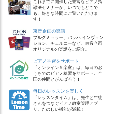
これまでに開催した豊富なピアノ指
導法セミナーが、いつでもどこで
も、好きな時間にご覧いただけま
す！
東音企画の楽譜
ブルグミュラー、バッハ インヴェン
ション、チェルニーなど、東音企画
オリジナルの楽譜をご紹介。
ピアノ学習をサポート
『オンライン音楽室』は、毎日のお
うちでのピアノ練習をサポート。全
国の仲間とがんばろう！
毎日のレッスンを楽しく
『レッスンタイム』は、先生と生徒
さんをつなぐピアノ教室管理アプ
リ。たのしい機能が満載！