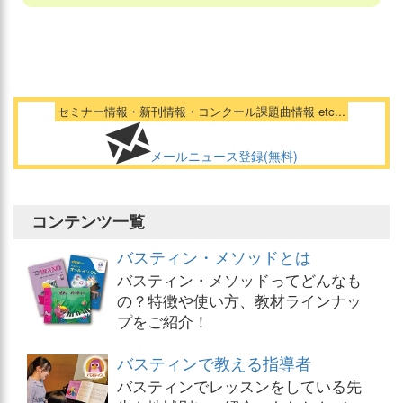
セミナー情報・新刊情報・コンクール課題曲情報 etc...
メールニュース登録(無料)
コンテンツ一覧
バスティン・メソッドとは
バスティン・メソッドってどんなも
の？特徴や使い方、教材ラインナッ
プをご紹介！
バスティンで教える指導者
バスティンでレッスンをしている先