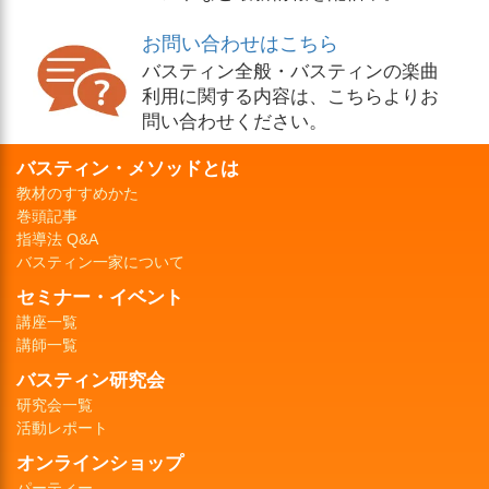
お問い合わせはこちら
バスティン全般・バスティンの楽曲
利用に関する内容は、こちらよりお
問い合わせください。
バスティン・メソッドとは
教材のすすめかた
巻頭記事
指導法 Q&A
バスティン一家について
セミナー・イベント
講座一覧
講師一覧
バスティン研究会
研究会一覧
活動レポート
オンラインショップ
パーティー