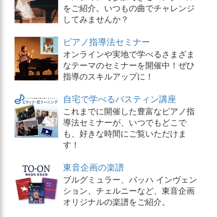
をご紹介。いつもの曲でチャレンジ
してみませんか？
ピアノ指導法セミナー
オンラインや実地で学べるさまざま
なテーマのセミナーを開催中！ぜひ
指導のスキルアップに！
自宅で学べるバスティン講座
これまでに開催した豊富なピアノ指
導法セミナーが、いつでもどこで
も、好きな時間にご覧いただけま
す！
東音企画の楽譜
ブルグミュラー、バッハ インヴェン
ション、チェルニーなど、東音企画
オリジナルの楽譜をご紹介。