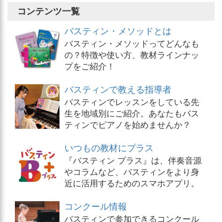
コンテンツ一覧
バスティン・メソッドとは
バスティン・メソッドってどんなも
の？特徴や使い方、教材ラインナッ
プをご紹介！
バスティンで教える指導者
バスティンでレッスンをしている先
生を地域別にご紹介。あなたもバス
ティンでピアノを始めませんか？
いつもの教材にプラス
『バスティン プラス』は、伴奏音源
やコラムなど、バスティンをより身
近に活用するためのスマホアプリ。
コンクール情報
バスティンで参加できるコンクール