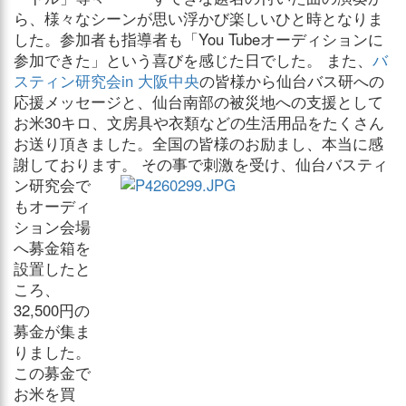
ら、様々なシーンが思い浮かび楽しいひと時となりま
した。参加者も指導者も「You Tubeオーディションに
参加できた」という喜びを感じた日でした。 また、
バ
スティン研究会in 大阪中央
の皆様から仙台バス研への
応援メッセージと、仙台南部の被災地への支援として
お米30キロ、文房具や衣類などの生活用品をたくさん
お送り頂きました。全国の皆様のお励まし、本当に感
謝しております。
その事で刺激を受け、仙台バスティ
ン研究会で
もオーディ
ション会場
へ募金箱を
設置したと
ころ、
32,500円の
募金が集ま
りました。
この募金で
お米を買