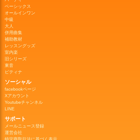
ベーシックス
オールインワン
中級
大人
併用曲集
補助教材
レッスングッズ
室内楽
旧シリーズ
東音
ピティナ
ソーシャル
facebookページ
Xアカウント
Youtubeチャンネル
LINE
サポート
メールニュース登録
運営会社
特定商取引法に基づく表示