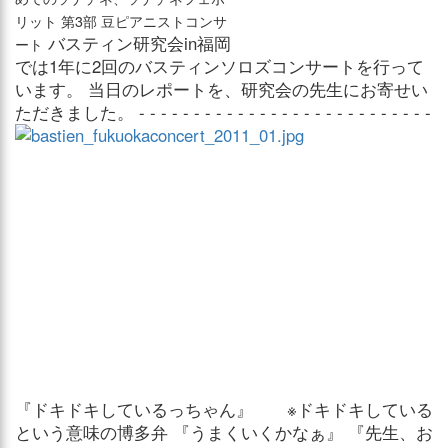
リット 第3部 豆ピアニストコンサ
バスティン研究会in福岡
ート
では1年に2回のバスティンソロズコンサートを行って
います。 当日のレポートを、研究会の先生にお寄せい
ただきました。
- - - - - - - - - - - - - - - - - - - - - - - - - - -
『ドキドキしているっちゃん』 ※ドキドキしている
という意味の博多弁 『うまくいくかなぁ』 『先生、お