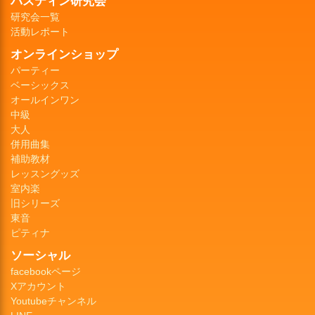
バスティン研究会
研究会一覧
活動レポート
オンラインショップ
パーティー
ベーシックス
オールインワン
中級
大人
併用曲集
補助教材
レッスングッズ
室内楽
旧シリーズ
東音
ピティナ
ソーシャル
facebookページ
Xアカウント
Youtubeチャンネル