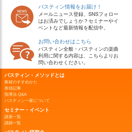
バスティン情報をお届け！
メールニュース登録、SNSフォロー
はお済みでしょうか？セミナーやイ
ベントなど最新情報を配信中。
お問い合わせはこちら
バスティン全般・バスティンの楽曲
利用に関する内容は、こちらよりお
問い合わせください。
バスティン・メソッドとは
教材のすすめかた
巻頭記事
指導法 Q&A
バスティン一家について
セミナー・イベント
講座一覧
講師一覧