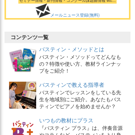
メールニュース登録(無料)
コンテンツ一覧
バスティン・メソッドとは
バスティン・メソッドってどんなも
の？特徴や使い方、教材ラインナッ
プをご紹介！
バスティンで教える指導者
バスティンでレッスンをしている先
生を地域別にご紹介。あなたもバス
ティンでピアノを始めませんか？
いつもの教材にプラス
『バスティン プラス』は、伴奏音源
やコラムなど、バスティンをより身