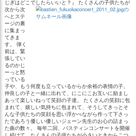
じぎはどこでしたらいいと？』
たくさんの子供たちが
次から次
へとステ
ージの裏
に集まっ
てきま
す。 弾く
前は、緊
張してい
るのかじ
ーっと黙
っている
子や、もう何度も立っているからか余裕の表情の子。
仲良しの子と一緒に出れて、にこにこお互いに励まし
あって楽しいねって笑顔の子達。 たくさんの笑顔に包
まれて、嬉しい気持ちに包まれて、そうしてきっとそ
んな子供たちの笑顔を思い浮かべながら作って下さっ
たであろう優しい優しいジェーン先生のお心の詰まっ
た曲の数々。 毎年二回、バスティンコンサートを開催
し続けて、たくさんの子供たちが小さいときからこつ