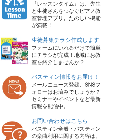
『レッスンタイム』は、先生
と生徒さんをつなぐピアノ教
室管理アプリ。たのしい機能
が満載！
生徒募集チラシ作成します
フォームにいれるだけで簡単
にチラシが完成！地域にお教
室を紹介しませんか？
バスティン情報をお届け！
メールニュース登録、SNSフ
ォローはお済みでしょうか？
セミナーやイベントなど最新
情報を配信中。
お問い合わせはこちら
バスティン全般・バスティン
の楽曲利用に関する内容は、