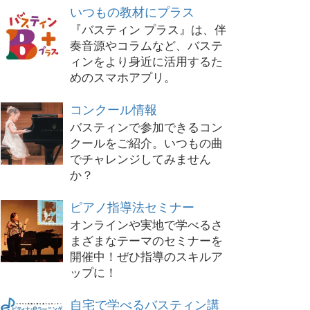
いつもの教材にプラス
『バスティン プラス』は、伴
奏音源やコラムなど、バステ
ィンをより身近に活用するた
めのスマホアプリ。
コンクール情報
バスティンで参加できるコン
クールをご紹介。いつもの曲
でチャレンジしてみません
か？
ピアノ指導法セミナー
オンラインや実地で学べるさ
まざまなテーマのセミナーを
開催中！ぜひ指導のスキルア
ップに！
自宅で学べるバスティン講