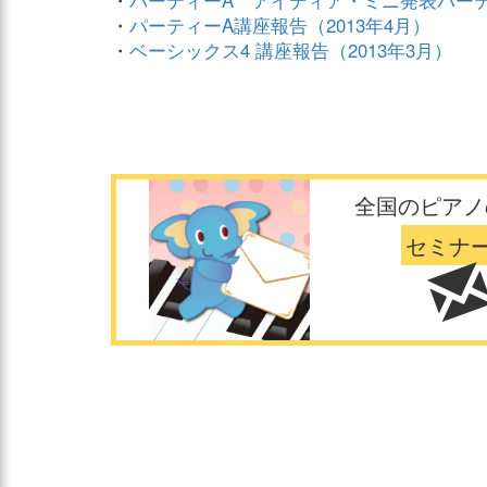
・
パーティーA アイディア・ミニ発表パーテ
・
パーティーA講座報告（2013年4月）
・
ベーシックス4 講座報告（2013年3月）
全国のピアノ
セミナ