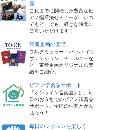
座
これまでに開催した豊富なピ
アノ指導法セミナーが、いつ
でもどこでも、好きな時間に
ご覧いただけます！
東音企画の楽譜
ブルグミュラー、バッハ イン
ヴェンション、チェルニーな
ど、東音企画オリジナルの楽
譜をご紹介。
ピアノ学習をサポート
『オンライン音楽室』は、毎
日のおうちでのピアノ練習を
サポート。全国の仲間とがん
ばろう！
毎日のレッスンを楽しく