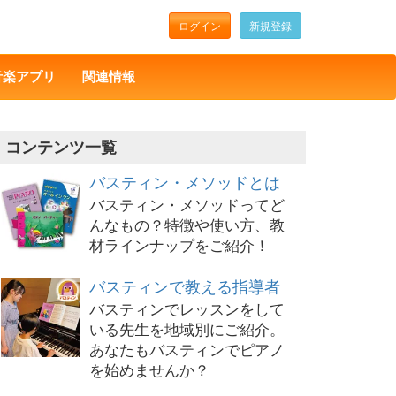
ログイン
新規登録
音楽アプリ
関連情報
コンテンツ一覧
バスティン・メソッドとは
バスティン・メソッドってど
んなもの？特徴や使い方、教
材ラインナップをご紹介！
バスティンで教える指導者
バスティンでレッスンをして
いる先生を地域別にご紹介。
あなたもバスティンでピアノ
を始めませんか？