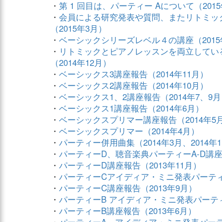
・
第 1 回目は、パーティー Aについて（201
・
会員による研究発表や質問、またリトミッ
（2015年3月）
・
ベーシックシリーズレベル４の講座（2015
・
リトミックとピアノレッスンを両立してい
（2014年12月）
・
ベーシックス3講座報告（2014年11月）
・
ベーシックス2講座報告（2014年10月）
・
ベーシックス1、2講座報告（2014年7、9
・
ベーシックス1講座報告（2014年6月）
・
ベーシックスプリマー講座報告（2014年5
・
ベーシックスプリマー（2014年4月）
・
パーティー併用曲集（2014年3月、2014年
・
パーティーD、聴音楽典パーティーA-D講座報告
・
パーティーD講座報告（2013年11月）
・
パーティーCアイディア・ミニ発表パーティー
・
パーティーC講座報告（2013年9月）
・
パーティーB アイディア・ミニ発表パーティ
・
パーティーB講座報告（2013年6月）