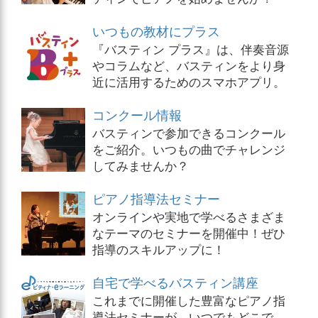
いつもの教材にプラス
『バスティン プラス』は、伴奏音源
やコラムなど、バスティンをより身
近に活用するためのスマホアプリ。
コンクール情報
バスティンで参加できるコンクール
をご紹介。いつもの曲でチャレンジ
してみませんか？
ピアノ指導法セミナー
オンラインや実地で学べるさまざま
なテーマのセミナーを開催中！ぜひ
指導のスキルアップに！
自宅で学べるバスティン講座
これまでに開催した豊富なピアノ指
導法セミナーが、いつでもどこで