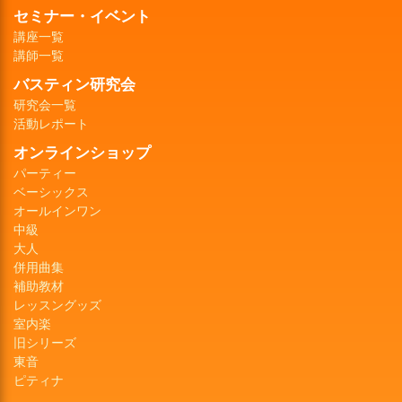
セミナー・イベント
講座一覧
講師一覧
バスティン研究会
研究会一覧
活動レポート
オンラインショップ
パーティー
ベーシックス
オールインワン
中級
大人
併用曲集
補助教材
レッスングッズ
室内楽
旧シリーズ
東音
ピティナ