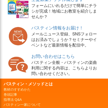
フォームにいれるだけで簡単にチラ
シが完成！地域にお教室を紹介しま
せんか？
バスティン情報をお届け！
メールニュース登録、SNSフォロー
はお済みでしょうか？セミナーやイ
ベントなど最新情報を配信中。
お問い合わせはこちら
バスティン全般・バスティンの楽曲
利用に関する内容は、こちらよりお
問い合わせください。
バスティン・メソッドとは
教材のすすめかた
巻頭記事
指導法 Q&A
バスティン一家について