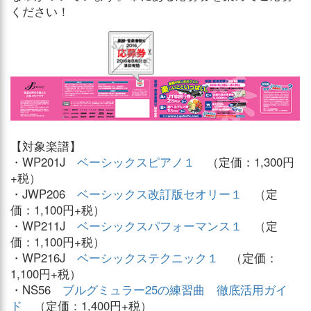
ください！
【対象楽譜】
・WP201J
ベーシックスピアノ１
（定価：1,300円
+税）
・JWP206
ベーシックス改訂版セオリー１
（定
価：1,100円+税）
・WP211J
ベーシックスパフォーマンス１
（定
価：1,100円+税）
・WP216J
ベーシックステクニック１
（定価：
1,100円+税）
・NS56
ブルグミュラー25の練習曲 徹底活用ガイ
ド
（定価：1,400円+税）