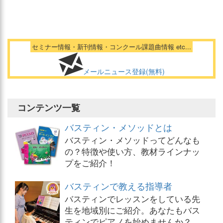
セミナー情報・新刊情報・コンクール課題曲情報 etc...
メールニュース登録(無料)
コンテンツ一覧
バスティン・メソッドとは
バスティン・メソッドってどんなも
の？特徴や使い方、教材ラインナッ
プをご紹介！
バスティンで教える指導者
バスティンでレッスンをしている先
生を地域別にご紹介。あなたもバス
ティンでピアノを始めませんか？