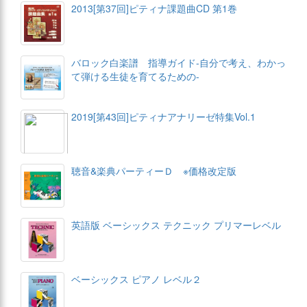
2013[第37回]ピティナ課題曲CD 第1巻
バロック白楽譜 指導ガイド-自分で考え、わかっ
て弾ける生徒を育てるための-
2019[第43回]ピティナアナリーゼ特集Vol.1
聴音&楽典パーティーＤ ※価格改定版
英語版 ベーシックス テクニック プリマーレベル
ベーシックス ピアノ レベル２