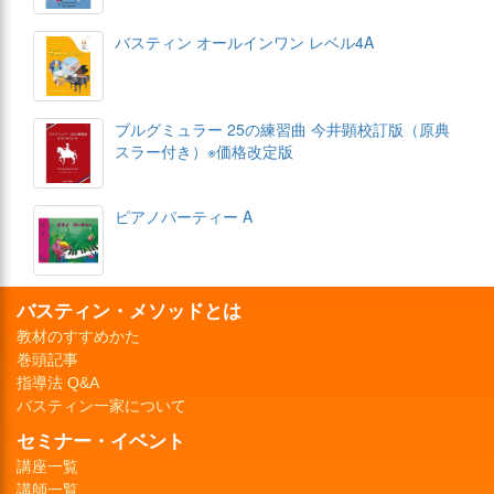
バスティン オールインワン レベル4A
ブルグミュラー 25の練習曲 今井顕校訂版（原典
スラー付き）※価格改定版
ピアノパーティー A
バスティン・メソッドとは
教材のすすめかた
巻頭記事
指導法 Q&A
バスティン一家について
セミナー・イベント
講座一覧
講師一覧