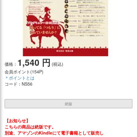
1,540 円
価格：
(税込)
会員ポイント(
154P
)
＊ポイントとは
コード：NS56
絶版
【お知らせ】
こちらの商品は絶版です。
別途、アマゾンのKindleにて電子書籍として販売し