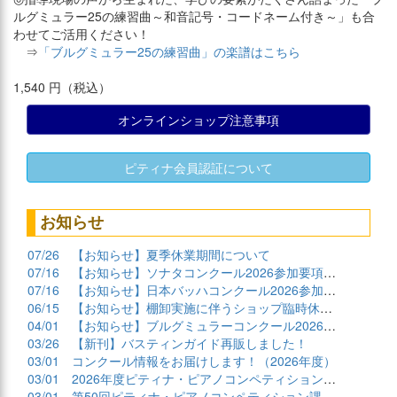
ルグミュラー25の練習曲～和音記号・コードネーム付き～」も合
わせてご活用ください！
⇒
「ブルグミュラー25の練習曲」の楽譜はこちら
1,540 円（税込）
オンラインショップ注意事項
ピティナ会員認証について
お知らせ
07/26
【お知らせ】夏季休業期間について
07/16
【お知らせ】ソナタコンクール2026参加要項公開
07/16
【お知らせ】日本バッハコンクール2026参加要項公開
06/15
【お知らせ】棚卸実施に伴うショップ臨時休業について
04/01
【お知らせ】ブルグミュラーコンクール2026課題曲公開
03/26
【新刊】バスティンガイド再販しました！
03/01
コンクール情報をお届けします！（2026年度）
03/01
2026年度ピティナ・ピアノコンペティション課題曲商品
03/01
第50回ピティナ・ピアノコンペティション課題曲公開！