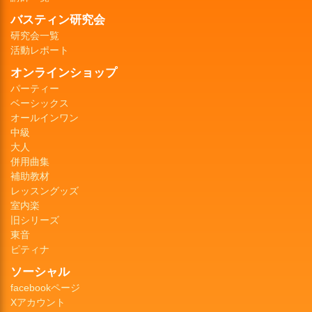
バスティン研究会
研究会一覧
活動レポート
オンラインショップ
パーティー
ベーシックス
オールインワン
中級
大人
併用曲集
補助教材
レッスングッズ
室内楽
旧シリーズ
東音
ピティナ
ソーシャル
facebookページ
Xアカウント