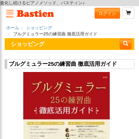
進化し続けるピアノメソッド、バスティン♪
ログイン
MENU
ホーム
ショッピング
ブルグミュラー25の練習曲 徹底活用ガイド
ショッピング
ブルグミュラー25の練習曲 徹底活用ガイド