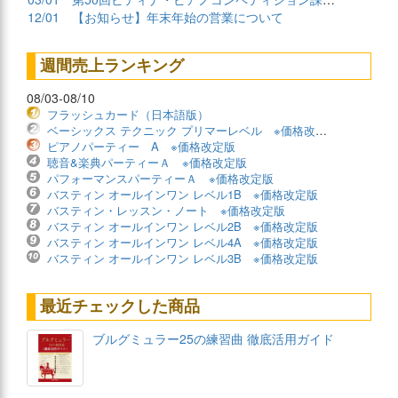
12/01
【お知らせ】年末年始の営業について
週間売上ランキング
08/03-08/10
フラッシュカード（日本語版）
ベーシックス テクニック プリマーレベル ※価格改定版
ピアノパーティー A ※価格改定版
聴音&楽典パーティーＡ ※価格改定版
パフォーマンスパーティーＡ ※価格改定版
バスティン オールインワン レベル1B ※価格改定版
バスティン・レッスン・ノート ※価格改定版
バスティン オールインワン レベル2B ※価格改定版
バスティン オールインワン レベル4A ※価格改定版
バスティン オールインワン レベル3B ※価格改定版
最近チェックした商品
ブルグミュラー25の練習曲 徹底活用ガイド