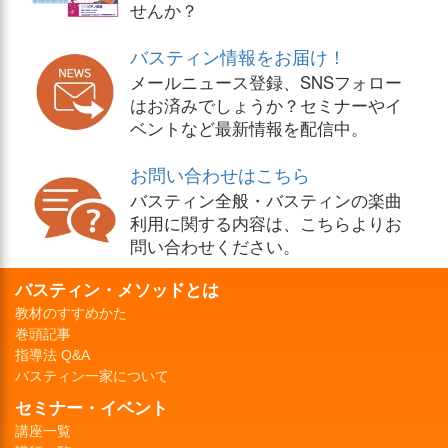
せんか？
バスティン情報をお届け！
メールニュース登録、SNSフォロー
はお済みでしょうか？セミナーやイ
ベントなど最新情報を配信中。
お問い合わせはこちら
バスティン全般・バスティンの楽曲
利用に関する内容は、こちらよりお
問い合わせください。
バスティン・メソッドとは
教材のすすめかた
巻頭記事
指導法 Q&A
バスティン一家について
セミナー・イベント
講座一覧