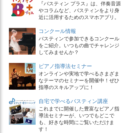
『バスティン プラス』は、伴奏音源
やコラムなど、バスティンをより身
近に活用するためのスマホアプリ。
コンクール情報
バスティンで参加できるコンクール
をご紹介。いつもの曲でチャレンジ
してみませんか？
ピアノ指導法セミナー
オンラインや実地で学べるさまざま
なテーマのセミナーを開催中！ぜひ
指導のスキルアップに！
自宅で学べるバスティン講座
これまでに開催した豊富なピアノ指
導法セミナーが、いつでもどこで
も、好きな時間にご覧いただけま
す！