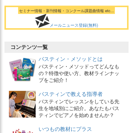
セミナー情報・新刊情報・コンクール課題曲情報 etc...
メールニュース登録(無料)
コンテンツ一覧
バスティン・メソッドとは
バスティン・メソッドってどんなも
の？特徴や使い方、教材ラインナッ
プをご紹介！
バスティンで教える指導者
バスティンでレッスンをしている先
生を地域別にご紹介。あなたもバス
ティンでピアノを始めませんか？
いつもの教材にプラス