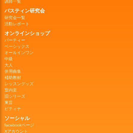
講師一覧
バスティン研究会
研究会一覧
活動レポート
オンラインショップ
パーティー
ベーシックス
オールインワン
中級
大人
併用曲集
補助教材
レッスングッズ
室内楽
旧シリーズ
東音
ピティナ
ソーシャル
facebookページ
Xアカウント