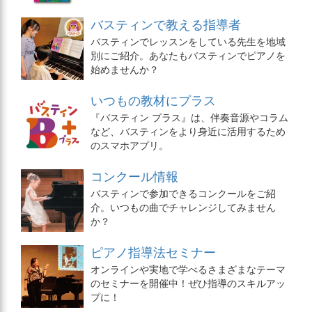
バスティンで教える指導者
バスティンでレッスンをしている先生を地域
別にご紹介。あなたもバスティンでピアノを
始めませんか？
いつもの教材にプラス
『バスティン プラス』は、伴奏音源やコラム
など、バスティンをより身近に活用するため
のスマホアプリ。
コンクール情報
バスティンで参加できるコンクールをご紹
介。いつもの曲でチャレンジしてみません
か？
ピアノ指導法セミナー
オンラインや実地で学べるさまざまなテーマ
のセミナーを開催中！ぜひ指導のスキルアッ
プに！