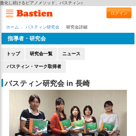
進化し続けるピアノメソッド、バスティン♪
ログイン
MENU
ホーム
バスティン研究会
研究会詳細
指導者・研究会
トップ
研究会一覧
ニュース
バスティン・マーク取得者
バスティン研究会 in 長崎