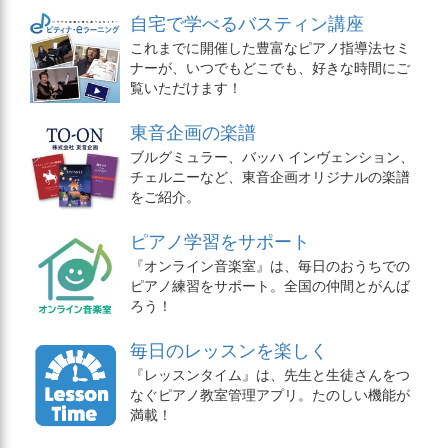
自宅で学べるバスティン講座
これまでに開催した豊富なピアノ指導法セミ
ナーが、いつでもどこでも、好きな時間にご
覧いただけます！
東音企画の楽譜
ブルグミュラー、バッハ インヴェンション、
チェルニーなど、東音企画オリジナルの楽譜
をご紹介。
ピアノ学習をサポート
『オンライン音楽室』は、毎日のおうちでの
ピアノ練習をサポート。全国の仲間とがんば
ろう！
毎日のレッスンを楽しく
『レッスンタイム』は、先生と生徒さんをつ
なぐピアノ教室管理アプリ。たのしい機能が
満載！