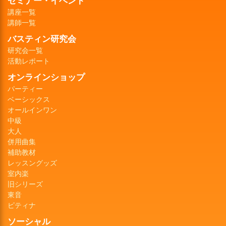
セミナー・イベント
講座一覧
講師一覧
バスティン研究会
研究会一覧
活動レポート
オンラインショップ
パーティー
ベーシックス
オールインワン
中級
大人
併用曲集
補助教材
レッスングッズ
室内楽
旧シリーズ
東音
ピティナ
ソーシャル