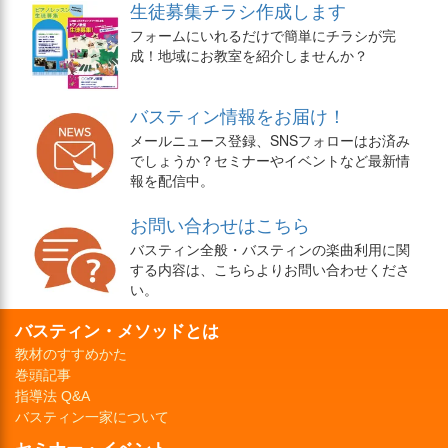
生徒募集チラシ作成します
フォームにいれるだけで簡単にチラシが完
成！地域にお教室を紹介しませんか？
バスティン情報をお届け！
メールニュース登録、SNSフォローはお済み
でしょうか？セミナーやイベントなど最新情
報を配信中。
お問い合わせはこちら
バスティン全般・バスティンの楽曲利用に関
する内容は、こちらよりお問い合わせくださ
い。
バスティン・メソッドとは
教材のすすめかた
巻頭記事
指導法 Q&A
バスティン一家について