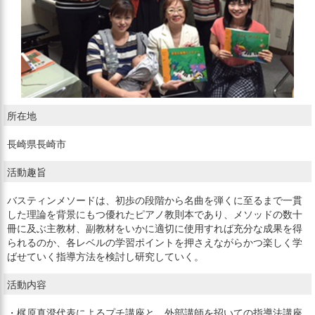
所在地
長崎県長崎市
活動趣旨
バスティンメソードは、初歩の段階から名曲を弾くに至るまで一貫
した理論を背景にもつ優れたピアノ教則本であり、メソッドの数十
冊に及ぶ主教材、副教材をいかに適切に使用すれば充分な成果を得
られるのか、各レベルの学習ポイントを押さえながらかつ楽しく学
ばせていく指導方法を検討し研究していく。
活動内容
・梶原真澄代表によるプチ講座と、外部講師を招いての指導法講座