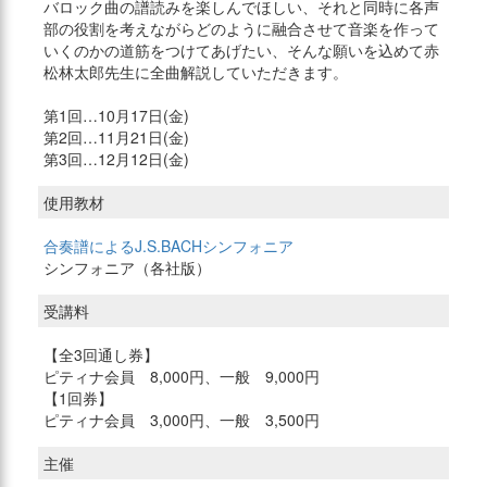
バロック曲の譜読みを楽しんでほしい、それと同時に各声
部の役割を考えながらどのように融合させて音楽を作って
いくのかの道筋をつけてあげたい、そんな願いを込めて赤
松林太郎先生に全曲解説していただきます。
第1回…10月17日(金)
第2回…11月21日(金)
第3回…12月12日(金)
使用教材
合奏譜によるJ.S.BACHシンフォニア
シンフォニア（各社版）
受講料
【全3回通し券】
ピティナ会員 8,000円、一般 9,000円
【1回券】
ピティナ会員 3,000円、一般 3,500円
主催