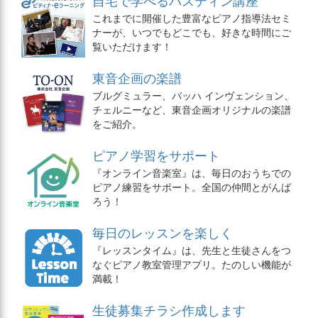
自宅で学べるバスティン講座
これまでに開催した豊富なピアノ指導法セミ
ナーが、いつでもどこでも、好きな時間にご
覧いただけます！
東音企画の楽譜
ブルグミュラー、バッハ インヴェンション、
チェルニーなど、東音企画オリジナルの楽譜
をご紹介。
ピアノ学習をサポート
『オンライン音楽室』は、毎日のおうちでの
ピアノ練習をサポート。全国の仲間とがんば
ろう！
毎日のレッスンを楽しく
『レッスンタイム』は、先生と生徒さんをつ
なぐピアノ教室管理アプリ。たのしい機能が
満載！
生徒募集チラシ作成します