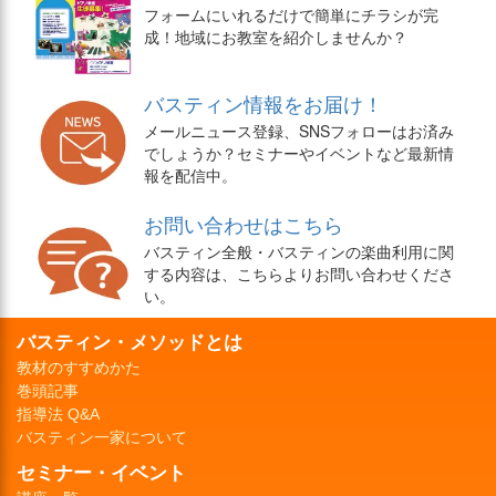
フォームにいれるだけで簡単にチラシが完
成！地域にお教室を紹介しませんか？
バスティン情報をお届け！
メールニュース登録、SNSフォローはお済み
でしょうか？セミナーやイベントなど最新情
報を配信中。
お問い合わせはこちら
バスティン全般・バスティンの楽曲利用に関
する内容は、こちらよりお問い合わせくださ
い。
バスティン・メソッドとは
教材のすすめかた
巻頭記事
指導法 Q&A
バスティン一家について
セミナー・イベント