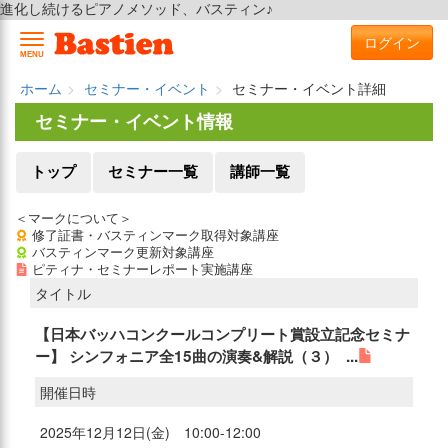
進化し続けるピアノメソッド、バスティン♪
ログイン
MENU
ホーム
セミナー・イベント
セミナー・イベント詳細
セミナー・イベント情報
トップ
セミナー一覧
講師一覧
＜マークについて＞
修了証書・バスティンマーク取得対象講座
バスティンマーク更新対象講座
ピティナ・セミナーレポート実施講座
タイトル
【日本バッハコンクールコンプリート賞設立記念セミナ
ー】 シンフォニア全15曲の演奏&解説（３） ...
開催日時
2025年12月12日(金) 10:00-12:00