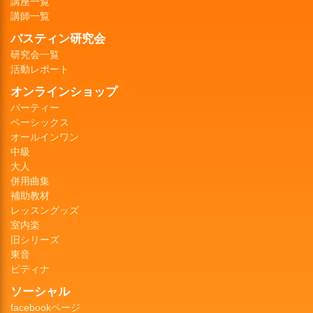
講座一覧
講師一覧
バスティン研究会
研究会一覧
活動レポート
オンラインショップ
パーティー
ベーシックス
オールインワン
中級
大人
併用曲集
補助教材
レッスングッズ
室内楽
旧シリーズ
東音
ピティナ
ソーシャル
facebookページ