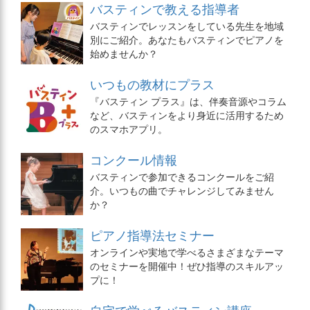
バスティンで教える指導者
バスティンでレッスンをしている先生を地域
別にご紹介。あなたもバスティンでピアノを
始めませんか？
いつもの教材にプラス
『バスティン プラス』は、伴奏音源やコラム
など、バスティンをより身近に活用するため
のスマホアプリ。
コンクール情報
バスティンで参加できるコンクールをご紹
介。いつもの曲でチャレンジしてみません
か？
ピアノ指導法セミナー
オンラインや実地で学べるさまざまなテーマ
のセミナーを開催中！ぜひ指導のスキルアッ
プに！