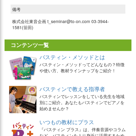
備考
株式会社東音企画 t_seminar@to-on.com 03-3944-
1581(笹田)
コンテンツ一覧
バスティン・メソッドとは
バスティン・メソッドってどんなもの？特徴
や使い方、教材ラインナップをご紹介！
バスティンで教える指導者
バスティンでレッスンをしている先生を地域
別にご紹介。あなたもバスティンでピアノを
始めませんか？
いつもの教材にプラス
『バスティン プラス』は、伴奏音源やコラム
など、バスティンをより身近に活用するため