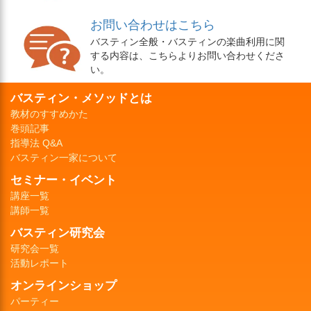
お問い合わせはこちら
バスティン全般・バスティンの楽曲利用に関
する内容は、こちらよりお問い合わせくださ
い。
バスティン・メソッドとは
教材のすすめかた
巻頭記事
指導法 Q&A
バスティン一家について
セミナー・イベント
講座一覧
講師一覧
バスティン研究会
研究会一覧
活動レポート
オンラインショップ
パーティー