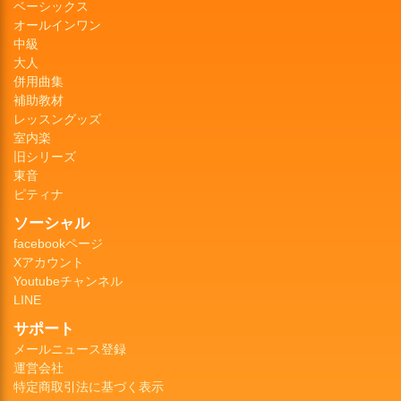
ベーシックス
オールインワン
中級
大人
併用曲集
補助教材
レッスングッズ
室内楽
旧シリーズ
東音
ピティナ
ソーシャル
facebookページ
Xアカウント
Youtubeチャンネル
LINE
サポート
メールニュース登録
運営会社
特定商取引法に基づく表示