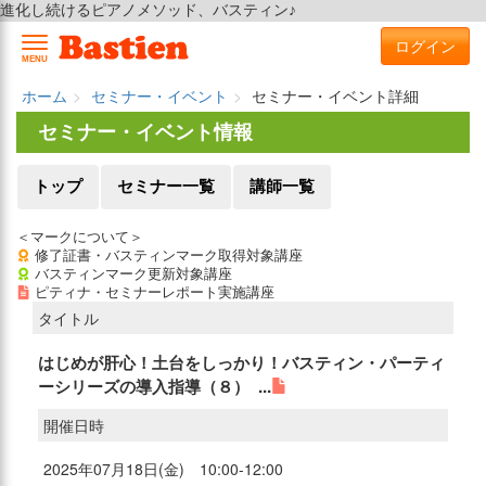
進化し続けるピアノメソッド、バスティン♪
ログイン
MENU
ホーム
セミナー・イベント
セミナー・イベント詳細
セミナー・イベント情報
トップ
セミナー一覧
講師一覧
＜マークについて＞
修了証書・バスティンマーク取得対象講座
バスティンマーク更新対象講座
ピティナ・セミナーレポート実施講座
タイトル
はじめが肝心！土台をしっかり！バスティン・パーティ
ーシリーズの導入指導（８） ...
開催日時
2025年07月18日(金) 10:00-12:00