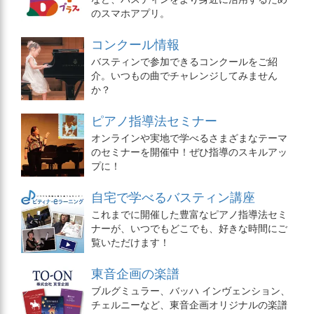
のスマホアプリ。
コンクール情報
バスティンで参加できるコンクールをご紹
介。いつもの曲でチャレンジしてみません
か？
ピアノ指導法セミナー
オンラインや実地で学べるさまざまなテーマ
のセミナーを開催中！ぜひ指導のスキルアッ
プに！
自宅で学べるバスティン講座
これまでに開催した豊富なピアノ指導法セミ
ナーが、いつでもどこでも、好きな時間にご
覧いただけます！
東音企画の楽譜
ブルグミュラー、バッハ インヴェンション、
チェルニーなど、東音企画オリジナルの楽譜