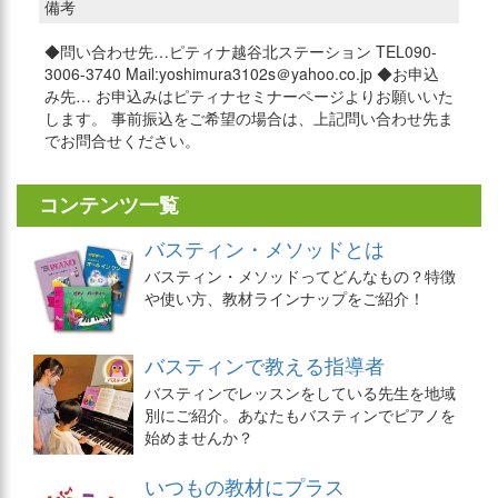
備考
◆問い合わせ先…ピティナ越谷北ステーション TEL090-
3006-3740 Mail:yoshimura3102s＠yahoo.co.jp ◆お申込
み先… お申込みはピティナセミナーページよりお願いいた
します。 事前振込をご希望の場合は、上記問い合わせ先ま
でお問合せください。
コンテンツ一覧
バスティン・メソッドとは
バスティン・メソッドってどんなもの？特徴
や使い方、教材ラインナップをご紹介！
バスティンで教える指導者
バスティンでレッスンをしている先生を地域
別にご紹介。あなたもバスティンでピアノを
始めませんか？
いつもの教材にプラス