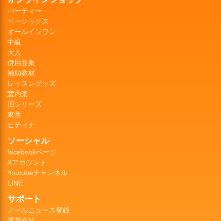
パーティー
ベーシックス
オールインワン
中級
大人
併用曲集
補助教材
レッスングッズ
室内楽
旧シリーズ
東音
ピティナ
ソーシャル
facebookページ
Xアカウント
Youtubeチャンネル
LINE
サポート
メールニュース登録
運営会社