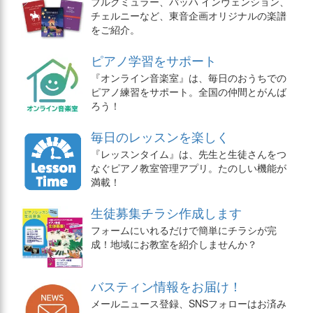
ブルグミュラー、バッハ インヴェンション、
チェルニーなど、東音企画オリジナルの楽譜
をご紹介。
ピアノ学習をサポート
『オンライン音楽室』は、毎日のおうちでの
ピアノ練習をサポート。全国の仲間とがんば
ろう！
毎日のレッスンを楽しく
『レッスンタイム』は、先生と生徒さんをつ
なぐピアノ教室管理アプリ。たのしい機能が
満載！
生徒募集チラシ作成します
フォームにいれるだけで簡単にチラシが完
成！地域にお教室を紹介しませんか？
バスティン情報をお届け！
メールニュース登録、SNSフォローはお済み