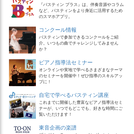
『バスティン プラス』は、伴奏音源やコラム
など、バスティンをより身近に活用するため
のスマホアプリ。
コンクール情報
バスティンで参加できるコンクールをご紹
介。いつもの曲でチャレンジしてみません
か？
ピアノ指導法セミナー
オンラインや実地で学べるさまざまなテーマ
のセミナーを開催中！ぜひ指導のスキルアッ
プに！
自宅で学べるバスティン講座
これまでに開催した豊富なピアノ指導法セミ
ナーが、いつでもどこでも、好きな時間にご
覧いただけます！
東音企画の楽譜