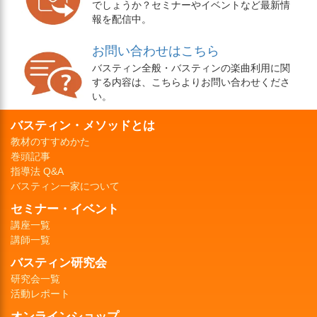
でしょうか？セミナーやイベントなど最新情
報を配信中。
お問い合わせはこちら
バスティン全般・バスティンの楽曲利用に関
する内容は、こちらよりお問い合わせくださ
い。
バスティン・メソッドとは
教材のすすめかた
巻頭記事
指導法 Q&A
バスティン一家について
セミナー・イベント
講座一覧
講師一覧
バスティン研究会
研究会一覧
活動レポート
オンラインショップ