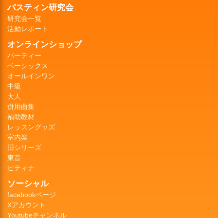
バスティン研究会
研究会一覧
活動レポート
オンラインショップ
パーティー
ベーシックス
オールインワン
中級
大人
併用曲集
補助教材
レッスングッズ
室内楽
旧シリーズ
東音
ピティナ
ソーシャル
facebookページ
Xアカウント
Youtubeチャンネル