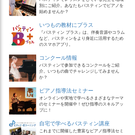
別にご紹介。あなたもバスティンでピアノを
始めませんか？
いつもの教材にプラス
『バスティン プラス』は、伴奏音源やコラム
など、バスティンをより身近に活用するため
のスマホアプリ。
コンクール情報
バスティンで参加できるコンクールをご紹
介。いつもの曲でチャレンジしてみません
か？
ピアノ指導法セミナー
オンラインや実地で学べるさまざまなテーマ
のセミナーを開催中！ぜひ指導のスキルアッ
プに！
自宅で学べるバスティン講座
これまでに開催した豊富なピアノ指導法セミ