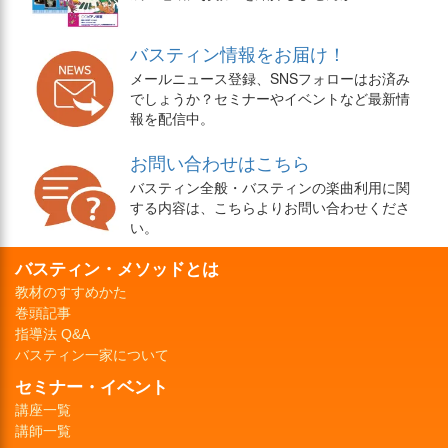
バスティン情報をお届け！
メールニュース登録、SNSフォローはお済み
でしょうか？セミナーやイベントなど最新情
報を配信中。
お問い合わせはこちら
バスティン全般・バスティンの楽曲利用に関
する内容は、こちらよりお問い合わせくださ
い。
バスティン・メソッドとは
教材のすすめかた
巻頭記事
指導法 Q&A
バスティン一家について
セミナー・イベント
講座一覧
講師一覧