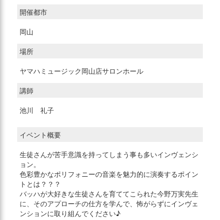
開催都市
岡山
場所
ヤマハミュージック岡山店サロンホール
講師
池川 礼子
イベント概要
生徒さんが苦手意識を持ってしまう事も多いインヴェンシ
ョン。
色彩豊かなポリフォニーの音楽を魅力的に演奏するポイン
トとは？？？
バッハが大好きな生徒さんを育ててこられた今野万実先生
に、そのアプローチの仕方を学んで、怖がらずにインヴェ
ンションに取り組んでください♪