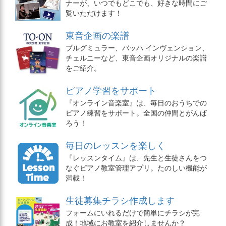
ナーが、いつでもどこでも、好きな時間にご
覧いただけます！
東音企画の楽譜
ブルグミュラー、バッハ インヴェンション、
チェルニーなど、東音企画オリジナルの楽譜
をご紹介。
ピアノ学習をサポート
『オンライン音楽室』は、毎日のおうちでの
ピアノ練習をサポート。全国の仲間とがんば
ろう！
毎日のレッスンを楽しく
『レッスンタイム』は、先生と生徒さんをつ
なぐピアノ教室管理アプリ。たのしい機能が
満載！
生徒募集チラシ作成します
フォームにいれるだけで簡単にチラシが完
成！地域にお教室を紹介しませんか？