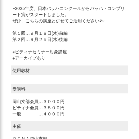
~2025年度、日本バッハコンクールからバッハ・コンプリ
ート賞がスタートしました。
ぜひ、こちらの講座と併せてご活用ください♪~
第１回…９月１８日(木)前編
第２回…９月２５日(木)後編
※ピティナセミナー対象講座
※アーカイブあり
使用教材
受講料
岡山支部会員…３０００円
ピティナ会員…３５００円
一般 …４０００円
主催
ＰＴＮＡ岡山支部