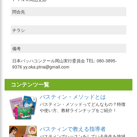
問合先
チラシ
備考
日本バッハコンクール岡山実行委員会 TEL: 080-3895-
9376 yy.oka.ptna@gmail.com
コンテンツ一覧
バスティン・メソッドとは
バスティン・メソッドってどんなもの？特徴
や使い方、教材ラインナップをご紹介！
バスティンで教える指導者
バスティンでレッスンをしている先生を地域