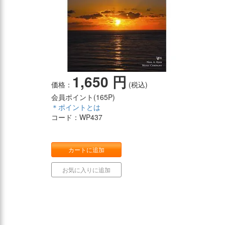
1,650 円
価格：
(税込)
会員ポイント(
165P
)
＊ポイントとは
コード：WP437
カートに追加
お気に入りに追加