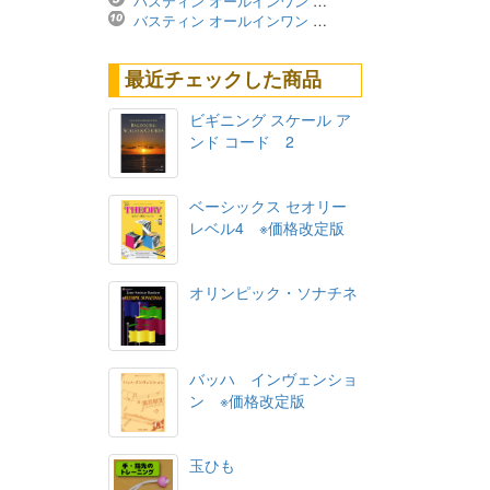
バスティン オールインワン レベル4A ※価格改定版
バスティン オールインワン レベル3B ※価格改定版
最近チェックした商品
ビギニング スケール ア
ンド コード 2
ベーシックス セオリー
レベル4 ※価格改定版
オリンピック・ソナチネ
バッハ インヴェンショ
ン ※価格改定版
玉ひも