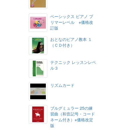
ベーシックス ピアノ プ
リマーレベル ※価格改
訂版
おとなのピアノ教本 １
（ＣＤ付き）
テクニック レッスンレベ
ル３
リズムカード
ブルグミュラー 25の練
習曲（和音記号・コード
ネーム付き）※価格改定
版