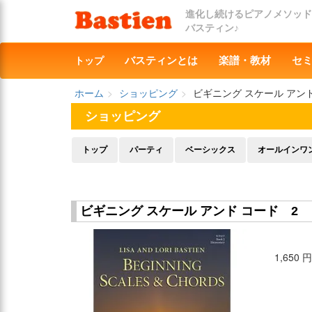
進化し続けるピアノメソッド
バスティン♪
トップ
バスティンとは
楽譜・教材
セ
ホーム
ショッピング
ビギニング スケール アンド
ショッピング
トップ
パーティ
ベーシックス
オールインワ
ビギニング スケール アンド コード 2
1,650