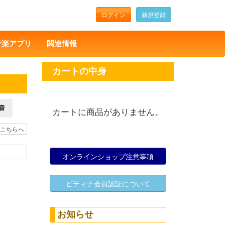
ログイン
新規登録
音楽アプリ
関連情報
カートの中身
音
カートに商品がありません。
こちらへ
オンラインショップ注意事項
ピティナ会員認証について
お知らせ