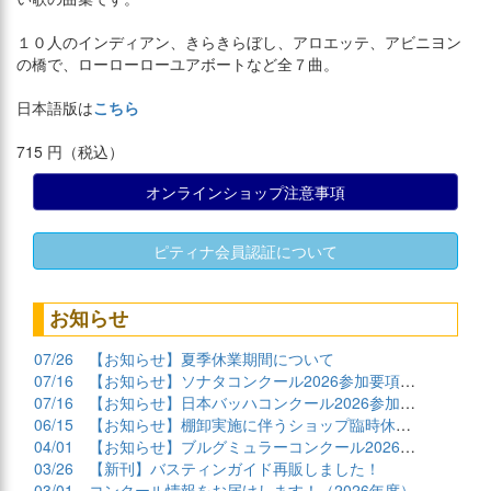
１０人のインディアン、きらきらぼし、アロエッテ、アビニヨン
の橋で、ローローローユアボートなど全７曲。
日本語版は
こちら
715 円（税込）
オンラインショップ注意事項
ピティナ会員認証について
お知らせ
07/26
【お知らせ】夏季休業期間について
07/16
【お知らせ】ソナタコンクール2026参加要項公開
07/16
【お知らせ】日本バッハコンクール2026参加要項公開
06/15
【お知らせ】棚卸実施に伴うショップ臨時休業について
04/01
【お知らせ】ブルグミュラーコンクール2026課題曲公開
03/26
【新刊】バスティンガイド再販しました！
03/01
コンクール情報をお届けします！（2026年度）