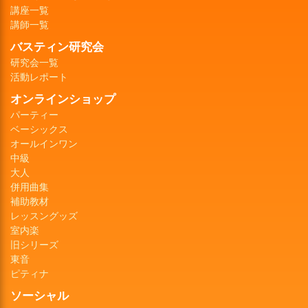
講座一覧
講師一覧
バスティン研究会
研究会一覧
活動レポート
オンラインショップ
パーティー
ベーシックス
オールインワン
中級
大人
併用曲集
補助教材
レッスングッズ
室内楽
旧シリーズ
東音
ピティナ
ソーシャル