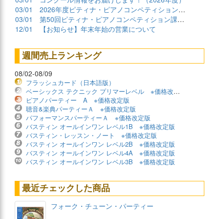
03/01
2026年度ピティナ・ピアノコンペティション課題曲商品
03/01
第50回ピティナ・ピアノコンペティション課題曲公開！
12/01
【お知らせ】年末年始の営業について
週間売上ランキング
08/02-08/09
フラッシュカード（日本語版）
ベーシックス テクニック プリマーレベル ※価格改定版
ピアノパーティー A ※価格改定版
聴音&楽典パーティーＡ ※価格改定版
パフォーマンスパーティーＡ ※価格改定版
バスティン オールインワン レベル1B ※価格改定版
バスティン・レッスン・ノート ※価格改定版
バスティン オールインワン レベル2B ※価格改定版
バスティン オールインワン レベル4A ※価格改定版
バスティン オールインワン レベル3B ※価格改定版
最近チェックした商品
フォーク・チューン・パーティー