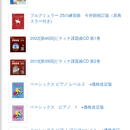
ブルグミュラー 25の練習曲 今井顕校訂版（原典
スラー付き)
2022[第46回]ピティナ課題曲CD 第1巻
2015[第39回]ピティナ課題曲CD 第2巻
ベーシックス ピアノ レベル２ ※価格改定版
ベーシックス ピアノ 1 ※価格改定版
ベーシックス ピアノ プリマーレベル ※価格改訂