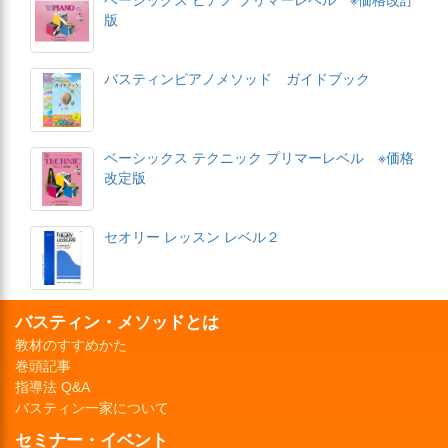
版
バスティンピアノメソッド ガイドブック
ベーシックス テクニック プリマーレベル ※価格
改定版
セオリー レッスン レベル２
バスティン・メソッドとは
教材のすすめかた
巻頭記事
指導法 Q&A
バスティン一家について
セミナー・イベント