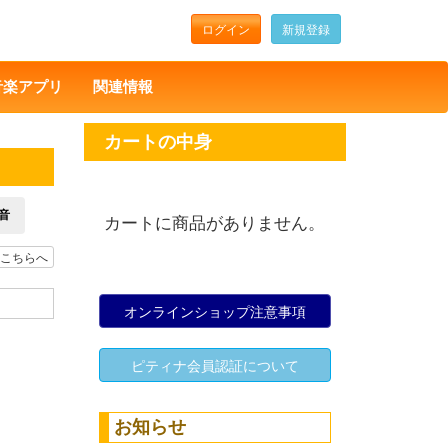
ログイン
新規登録
音楽アプリ
関連情報
カートの中身
音
カートに商品がありません。
こちらへ
オンラインショップ注意事項
ピティナ会員認証について
お知らせ