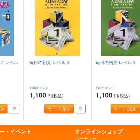
ノ レベル
毎日の初見 レベル４
毎日の初見 レベル３
110ポイント
110ポイント
1,100
1,100
円(税込)
円(税込)
追加
カートに追加
カートに追加
ー・イベント
オンラインショップ
覧
パーティー