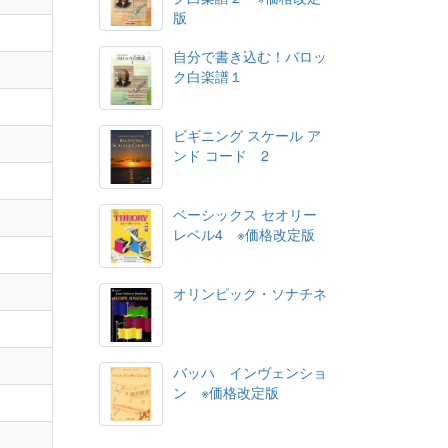
版
自分で書き込む！バロッ
ク白楽譜１
ビギニング スケール ア
ンド コード 2
ベーシックス セオリー
レベル4 ※価格改定版
オリンピック・ソナチネ
バッハ インヴェンショ
ン ※価格改定版