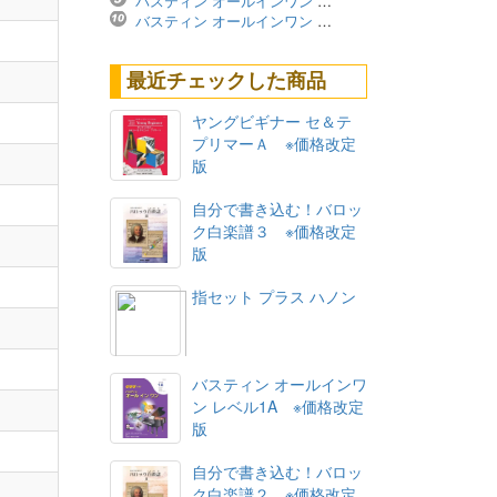
バスティン オールインワン レベル4A ※価格改定版
バスティン オールインワン レベル3B ※価格改定版
最近チェックした商品
ヤングビギナー セ＆テ
プリマーＡ ※価格改定
版
自分で書き込む！バロッ
ク白楽譜３ ※価格改定
版
指セット プラス ハノン
バスティン オールインワ
ン レベル1A ※価格改定
版
自分で書き込む！バロッ
ク白楽譜２ ※価格改定