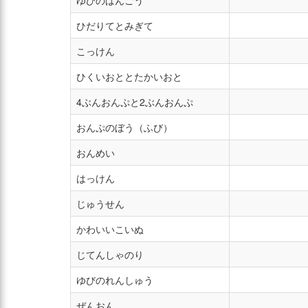
ゆびのばんごう
ひだりてとみぎて
こっけん
ひくいおととたかいおと
4ぶんおんぷと2ぶんおんぷ
おんぷのぼう（ふび）
おんめい
はっけん
じゅうせん
かわいいこいぬ
じてんしゃのり
ゆびのれんしゅう
ぜんおん