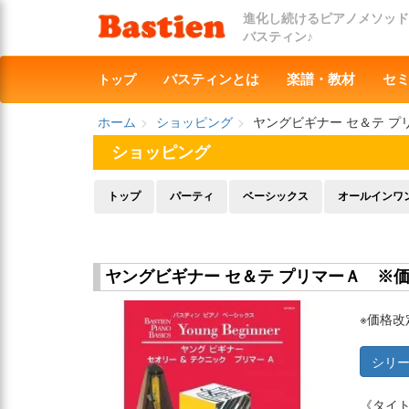
進化し続けるピアノメソッド
バスティン♪
トップ
バスティンとは
楽譜・教材
セ
ホーム
ショッピング
ヤングビギナー セ＆テ プ
ショッピング
トップ
パーティ
ベーシックス
オールインワ
ヤングビギナー セ＆テ プリマーＡ ※
※価格改
シリ
《タイ