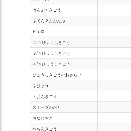
はんぷくきごう
ふてん２ぶおんぷ
ピエロ
２/４ひょうしきごう
３/４ひょうしきごう
４/４ひょうしきごう
ひょうしきごうのおさらい
ふひょう
トおんきごう
ステップのおと
おなじおと
ヘおんきごう