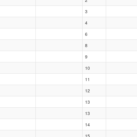
2
3
4
6
8
9
10
11
12
13
13
14
15