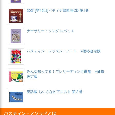
2021[第45回]ピティナ課題曲CD 第1巻
ナーサリー・ソング レベル１
バスティン・レッスン・ノート ※価格改定版
みんな知ってる！プレリーディング曲集 ※価格
改定版
英語版 ちいさなピアニスト 第２巻
バスティン・メソッドとは