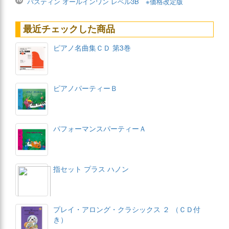
バスティン オールインワン レベル3B ※価格改定版
最近チェックした商品
ピアノ名曲集ＣＤ 第3巻
ピアノパーティーＢ
パフォーマンスパーティーＡ
指セット プラス ハノン
プレイ・アロング・クラシックス ２ （ＣＤ付
き）