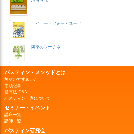
デビュー・フォー・ユー ４
四季のソナチネ
バスティン・メソッドとは
教材のすすめかた
巻頭記事
指導法 Q&A
バスティン一家について
セミナー・イベント
講座一覧
講師一覧
バスティン研究会