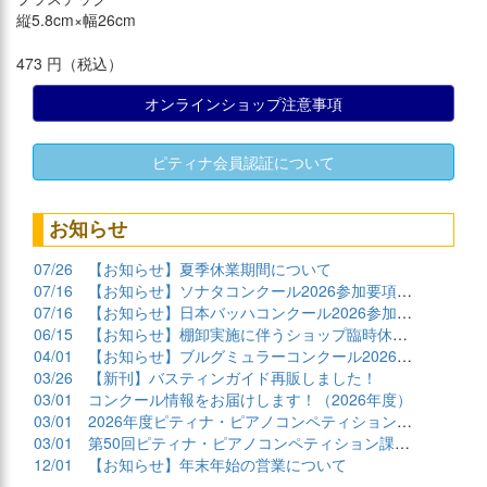
縦5.8cm×幅26cm
473 円（税込）
オンラインショップ注意事項
ピティナ会員認証について
お知らせ
07/26
【お知らせ】夏季休業期間について
07/16
【お知らせ】ソナタコンクール2026参加要項公開
07/16
【お知らせ】日本バッハコンクール2026参加要項公開
06/15
【お知らせ】棚卸実施に伴うショップ臨時休業について
04/01
【お知らせ】ブルグミュラーコンクール2026課題曲公開
03/26
【新刊】バスティンガイド再販しました！
03/01
コンクール情報をお届けします！（2026年度）
03/01
2026年度ピティナ・ピアノコンペティション課題曲商品
03/01
第50回ピティナ・ピアノコンペティション課題曲公開！
12/01
【お知らせ】年末年始の営業について