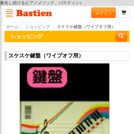
進化し続けるピアノメソッド、バスティン♪
ログイン
MENU
ホーム
ショッピング
スケスケ鍵盤（ワイプオフ用）
ショッピング
スケスケ鍵盤（ワイプオフ用）