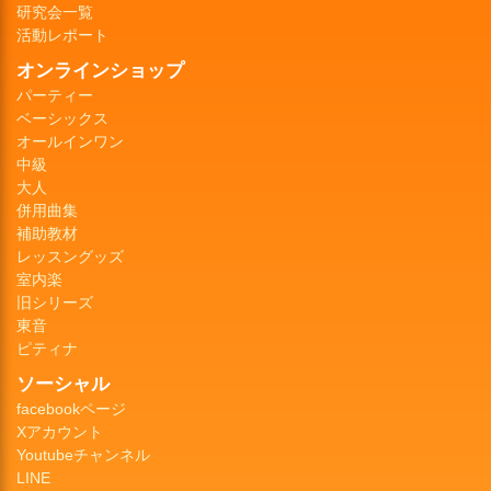
研究会一覧
活動レポート
オンラインショップ
パーティー
ベーシックス
オールインワン
中級
大人
併用曲集
補助教材
レッスングッズ
室内楽
旧シリーズ
東音
ピティナ
ソーシャル
facebookページ
Xアカウント
Youtubeチャンネル
LINE