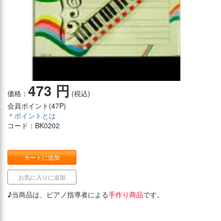
473 円
価格：
(税込)
会員ポイント(
47P
)
＊ポイントとは
コード：BK0202
カートに追加
お気に入りに追加
♪当商品は、ピアノ指導者による
手作り商品
です。