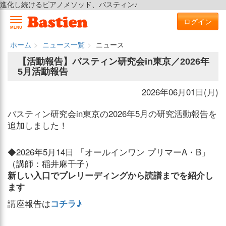
進化し続けるピアノメソッド、バスティン♪
ログイン
MENU
ホーム
ニュース一覧
ニュース
【活動報告】バスティン研究会in東京／2026年
5月活動報告
2026年06月01日(月)
バスティン研究会in東京の2026年5月の研究活動報告を
追加しました！
◆2026年5月14日 「オールインワン プリマーA・B」
（講師：稲井麻千子）
新しい入口でプレリーディングから読譜までを紹介し
ます
講座報告は
コチラ♪