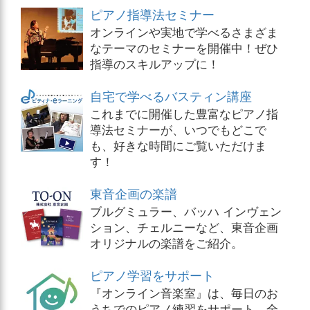
ピアノ指導法セミナー
オンラインや実地で学べるさまざま
なテーマのセミナーを開催中！ぜひ
指導のスキルアップに！
自宅で学べるバスティン講座
これまでに開催した豊富なピアノ指
導法セミナーが、いつでもどこで
も、好きな時間にご覧いただけま
す！
東音企画の楽譜
ブルグミュラー、バッハ インヴェン
ション、チェルニーなど、東音企画
オリジナルの楽譜をご紹介。
ピアノ学習をサポート
『オンライン音楽室』は、毎日のお
うちでのピアノ練習をサポート。全