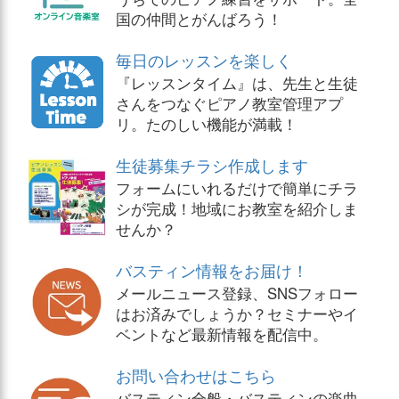
国の仲間とがんばろう！
毎日のレッスンを楽しく
『レッスンタイム』は、先生と生徒
さんをつなぐピアノ教室管理アプ
リ。たのしい機能が満載！
生徒募集チラシ作成します
フォームにいれるだけで簡単にチラ
シが完成！地域にお教室を紹介しま
せんか？
バスティン情報をお届け！
メールニュース登録、SNSフォロー
はお済みでしょうか？セミナーやイ
ベントなど最新情報を配信中。
お問い合わせはこちら
バスティン全般・バスティンの楽曲