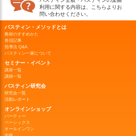
利用に関する内容は、こちらよりお
問い合わせください。
バスティン・メソッドとは
教材のすすめかた
巻頭記事
指導法 Q&A
バスティン一家について
セミナー・イベント
講座一覧
講師一覧
バスティン研究会
研究会一覧
活動レポート
オンラインショップ
パーティー
ベーシックス
オールインワン
中級