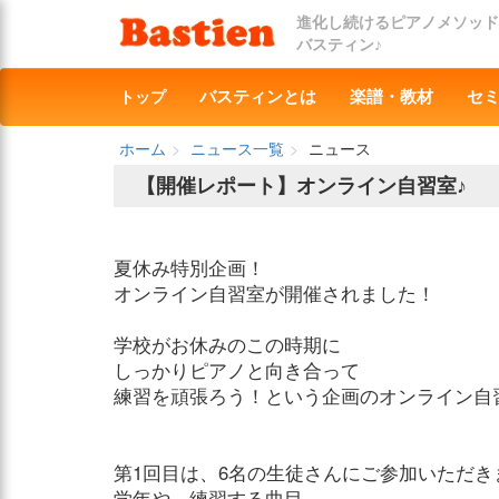
進化し続けるピアノメソッド
バスティン♪
トップ
バスティンとは
楽譜・教材
セ
ホーム
ニュース一覧
ニュース
【開催レポート】オンライン自習室♪
夏休み特別企画！
オンライン自習室が開催されました！
学校がお休みのこの時期に
しっかりピアノと向き合って
練習を頑張ろう！という企画のオンライン自
第1回目は、6名の生徒さんにご参加いただき
学年や、練習する曲目、