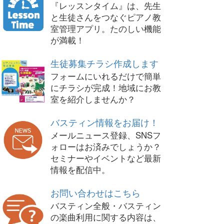
『レッスンタイム』は、先生
と生徒さんをつなぐピアノ教
室管理アプリ。たのしい機能
が満載！
生徒募集チラシ作成します
フォームにいれるだけで簡単
にチラシが完成！地域にお教
室を紹介しませんか？
バスティン情報をお届け！
メールニュース登録、SNSフ
ォローはお済みでしょうか？
セミナーやイベントなど最新
情報を配信中。
お問い合わせはこちら
バスティン全般・バスティン
の楽曲利用に関する内容は、