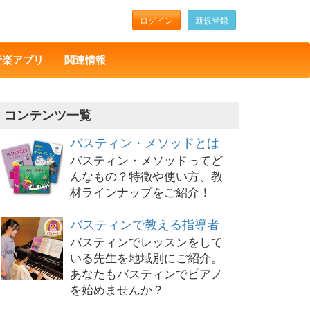
ログイン
新規登録
音楽アプリ
関連情報
コンテンツ一覧
バスティン・メソッドとは
バスティン・メソッドってど
んなもの？特徴や使い方、教
材ラインナップをご紹介！
バスティンで教える指導者
バスティンでレッスンをして
いる先生を地域別にご紹介。
あなたもバスティンでピアノ
を始めませんか？