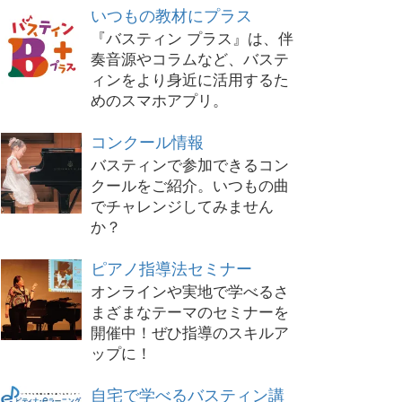
いつもの教材にプラス
『バスティン プラス』は、伴
奏音源やコラムなど、バステ
ィンをより身近に活用するた
めのスマホアプリ。
コンクール情報
バスティンで参加できるコン
クールをご紹介。いつもの曲
でチャレンジしてみません
か？
ピアノ指導法セミナー
オンラインや実地で学べるさ
まざまなテーマのセミナーを
開催中！ぜひ指導のスキルア
ップに！
自宅で学べるバスティン講