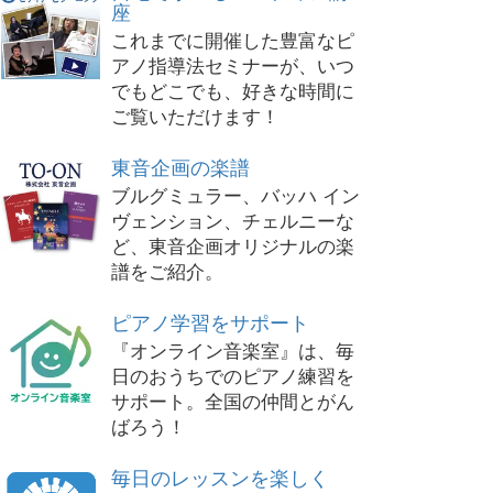
座
これまでに開催した豊富なピ
アノ指導法セミナーが、いつ
でもどこでも、好きな時間に
ご覧いただけます！
東音企画の楽譜
ブルグミュラー、バッハ イン
ヴェンション、チェルニーな
ど、東音企画オリジナルの楽
譜をご紹介。
ピアノ学習をサポート
『オンライン音楽室』は、毎
日のおうちでのピアノ練習を
サポート。全国の仲間とがん
ばろう！
毎日のレッスンを楽しく