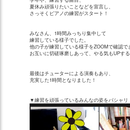
夏休み頑張りたいことなどを宣言し、
さっそくピアノの練習がスタート！
みなさん、1時間みっちり集中して
練習している様子でした。
他の子が練習している様子をZOOMで確認で
お互いに切磋琢磨しあって、やる気もUPす
最後はチューターによる演奏もあり、
充実した1時間となりました！
▼練習を頑張っているみんなの姿をパシャリ