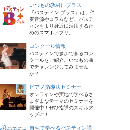
いつもの教材にプラス
『バスティン プラス』は、伴
奏音源やコラムなど、バステ
ィンをより身近に活用するた
めのスマホアプリ。
コンクール情報
バスティンで参加できるコン
クールをご紹介。いつもの曲
でチャレンジしてみません
か？
ピアノ指導法セミナー
オンラインや実地で学べるさ
まざまなテーマのセミナーを
開催中！ぜひ指導のスキルア
ップに！
自宅で学べるバスティン講