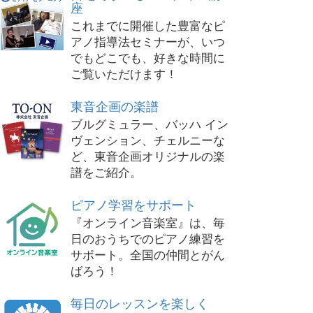
座
これまでに開催した豊富なピ
アノ指導法セミナーが、いつ
でもどこでも、好きな時間に
ご覧いただけます！
東音企画の楽譜
ブルグミュラー、バッハ イン
ヴェンション、チェルニーな
ど、東音企画オリジナルの楽
譜をご紹介。
ピアノ学習をサポート
『オンライン音楽室』は、毎
日のおうちでのピアノ練習を
サポート。全国の仲間とがん
ばろう！
毎日のレッスンを楽しく