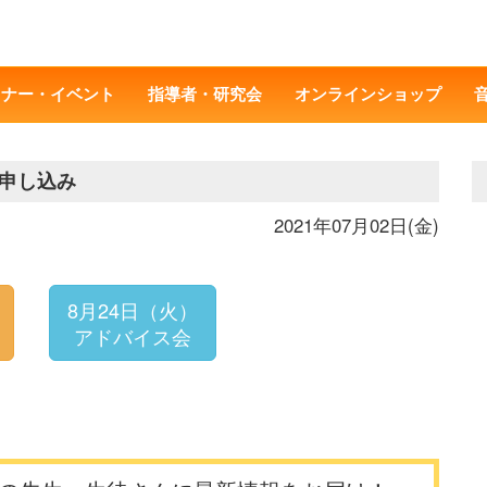
ミナー・イベント
指導者・研究会
オンラインショップ
申し込み
2021年07月02日(金)
8月24日（火）
アドバイス会