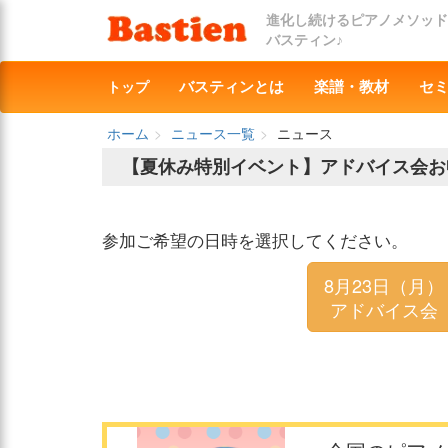
進化し続けるピアノメソッド
バスティン♪
トップ
バスティンとは
楽譜・教材
セ
ホーム
ニュース一覧
ニュース
【夏休み特別イベント】アドバイス会お
参加ご希望の日時を選択してください。
8月23日（月）
アドバイス会