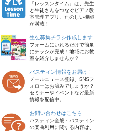
『レッスンタイム』は、先生
と生徒さんをつなぐピアノ教
室管理アプリ。たのしい機能
が満載！
生徒募集チラシ作成します
フォームにいれるだけで簡単
にチラシが完成！地域にお教
室を紹介しませんか？
バスティン情報をお届け！
メールニュース登録、SNSフ
ォローはお済みでしょうか？
セミナーやイベントなど最新
情報を配信中。
お問い合わせはこちら
バスティン全般・バスティン
の楽曲利用に関する内容は、