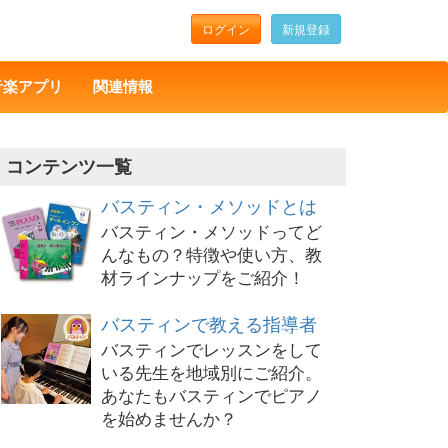
ログイン
新規登録
音楽アプリ
関連情報
コンテンツ一覧
バスティン・メソッドとは
バスティン・メソッドってど
んなもの？特徴や使い方、教
材ラインナップをご紹介！
バスティンで教える指導者
バスティンでレッスンをして
いる先生を地域別にご紹介。
あなたもバスティンでピアノ
を始めませんか？