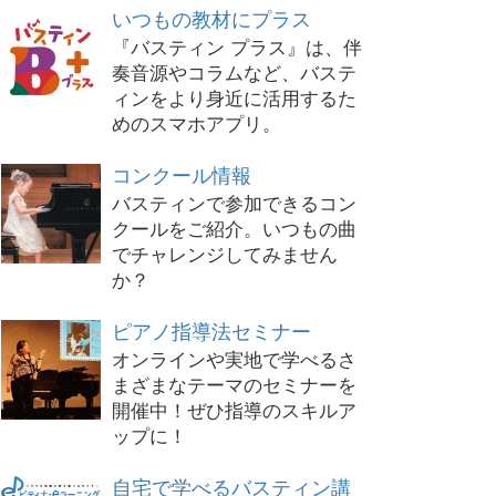
いつもの教材にプラス
『バスティン プラス』は、伴
奏音源やコラムなど、バステ
ィンをより身近に活用するた
めのスマホアプリ。
コンクール情報
バスティンで参加できるコン
クールをご紹介。いつもの曲
でチャレンジしてみません
か？
ピアノ指導法セミナー
オンラインや実地で学べるさ
まざまなテーマのセミナーを
開催中！ぜひ指導のスキルア
ップに！
自宅で学べるバスティン講