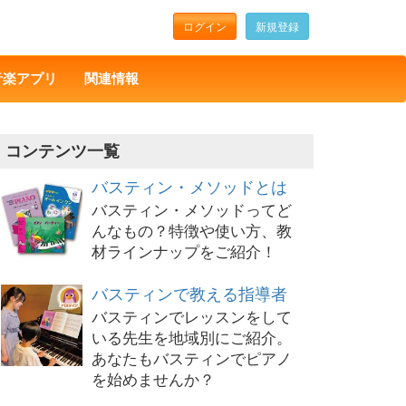
ログイン
新規登録
音楽アプリ
関連情報
コンテンツ一覧
バスティン・メソッドとは
バスティン・メソッドってど
んなもの？特徴や使い方、教
材ラインナップをご紹介！
バスティンで教える指導者
バスティンでレッスンをして
いる先生を地域別にご紹介。
あなたもバスティンでピアノ
を始めませんか？