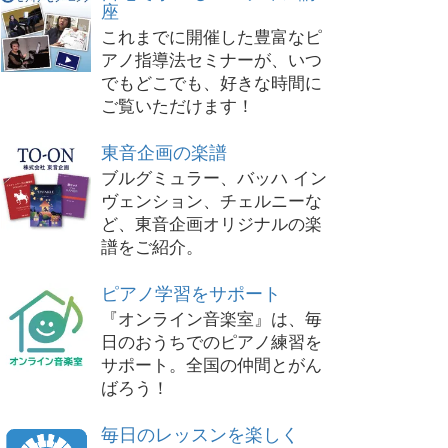
座
これまでに開催した豊富なピ
アノ指導法セミナーが、いつ
でもどこでも、好きな時間に
ご覧いただけます！
東音企画の楽譜
ブルグミュラー、バッハ イン
ヴェンション、チェルニーな
ど、東音企画オリジナルの楽
譜をご紹介。
ピアノ学習をサポート
『オンライン音楽室』は、毎
日のおうちでのピアノ練習を
サポート。全国の仲間とがん
ばろう！
毎日のレッスンを楽しく