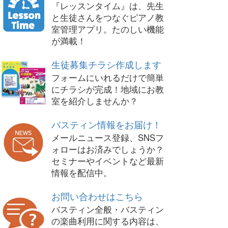
『レッスンタイム』は、先生
と生徒さんをつなぐピアノ教
室管理アプリ。たのしい機能
が満載！
生徒募集チラシ作成します
フォームにいれるだけで簡単
にチラシが完成！地域にお教
室を紹介しませんか？
バスティン情報をお届け！
メールニュース登録、SNSフ
ォローはお済みでしょうか？
セミナーやイベントなど最新
情報を配信中。
お問い合わせはこちら
バスティン全般・バスティン
の楽曲利用に関する内容は、