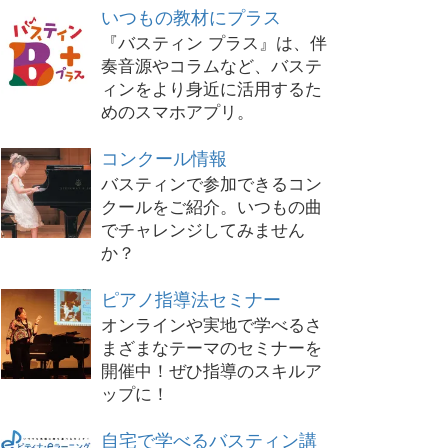
いつもの教材にプラス
『バスティン プラス』は、伴
奏音源やコラムなど、バステ
ィンをより身近に活用するた
めのスマホアプリ。
コンクール情報
バスティンで参加できるコン
クールをご紹介。いつもの曲
でチャレンジしてみません
か？
ピアノ指導法セミナー
オンラインや実地で学べるさ
まざまなテーマのセミナーを
開催中！ぜひ指導のスキルア
ップに！
自宅で学べるバスティン講