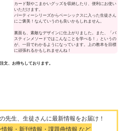
カード類やこまかいグッズを収納したり、便利にお使い
いただけます。
パーティーシリーズからベーシックスに入った生徒さん
にご褒美！なんていうのも良いかもしれません。
裏面も、素敵なデザインに仕上がりました。また、「バ
スティンメソードではこんなことを学べる！」というの
が、一目でわかるようになっています。上の教本を目標
に頑張れるかもしれませんね！
ご注文、お待ちしております。
の先生、生徒さんに最新情報をお届け！
ー情報・新刊情報・課題曲情報 など