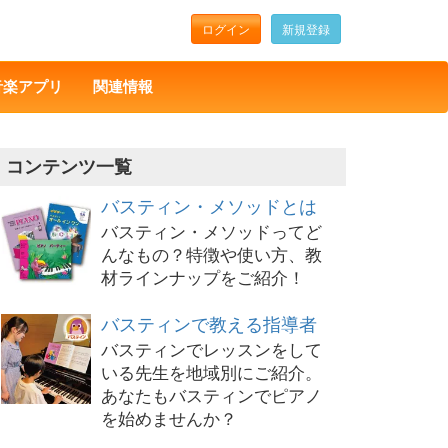
ログイン
新規登録
音楽アプリ
関連情報
コンテンツ一覧
バスティン・メソッドとは
バスティン・メソッドってど
んなもの？特徴や使い方、教
材ラインナップをご紹介！
バスティンで教える指導者
バスティンでレッスンをして
いる先生を地域別にご紹介。
あなたもバスティンでピアノ
を始めませんか？