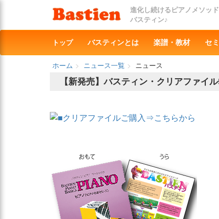
進化し続けるピアノメソッド
バスティン♪
トップ
バスティンとは
楽譜・教材
セ
ホーム
ニュース一覧
ニュース
【新発売】バスティン・クリアファイル