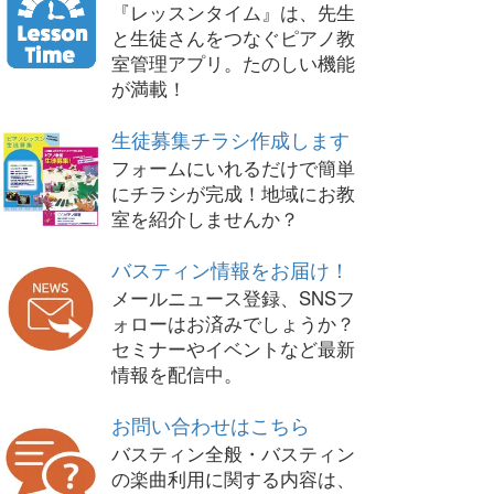
『レッスンタイム』は、先生
と生徒さんをつなぐピアノ教
室管理アプリ。たのしい機能
が満載！
生徒募集チラシ作成します
フォームにいれるだけで簡単
にチラシが完成！地域にお教
室を紹介しませんか？
バスティン情報をお届け！
メールニュース登録、SNSフ
ォローはお済みでしょうか？
セミナーやイベントなど最新
情報を配信中。
お問い合わせはこちら
バスティン全般・バスティン
の楽曲利用に関する内容は、