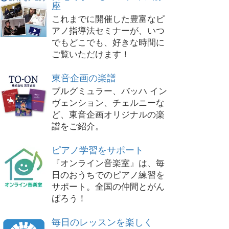
座
これまでに開催した豊富なピ
アノ指導法セミナーが、いつ
でもどこでも、好きな時間に
ご覧いただけます！
東音企画の楽譜
ブルグミュラー、バッハ イン
ヴェンション、チェルニーな
ど、東音企画オリジナルの楽
譜をご紹介。
ピアノ学習をサポート
『オンライン音楽室』は、毎
日のおうちでのピアノ練習を
サポート。全国の仲間とがん
ばろう！
毎日のレッスンを楽しく