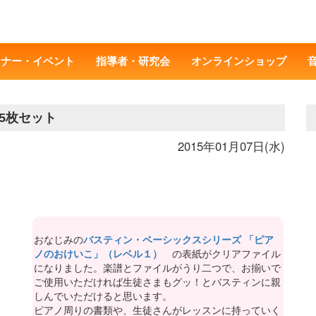
ミナー・イベント
指導者・研究会
オンラインショップ
5枚セット
2015年01月07日(水)
おなじみの
バスティン・ベーシックスシリーズ 「ピア
ノのおけいこ」（レベル１）
の表紙がクリアファイル
になりました。楽譜とファイルがうり二つで、お揃いで
ご使用いただければ生徒さまもグッ！とバスティンに親
しんでいただけると思います。
ピアノ周りの書類や、生徒さんがレッスンに持っていく