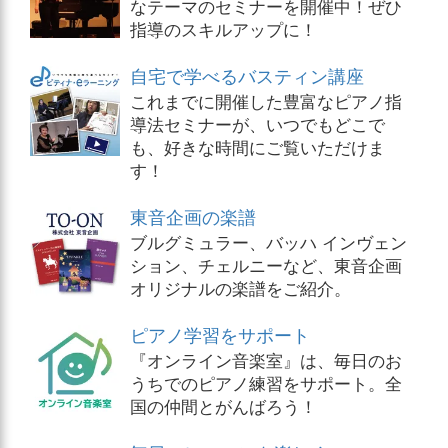
なテーマのセミナーを開催中！ぜひ
指導のスキルアップに！
自宅で学べるバスティン講座
これまでに開催した豊富なピアノ指
導法セミナーが、いつでもどこで
も、好きな時間にご覧いただけま
す！
東音企画の楽譜
ブルグミュラー、バッハ インヴェン
ション、チェルニーなど、東音企画
オリジナルの楽譜をご紹介。
ピアノ学習をサポート
『オンライン音楽室』は、毎日のお
うちでのピアノ練習をサポート。全
国の仲間とがんばろう！