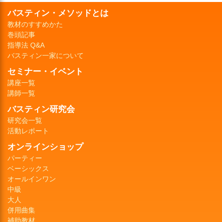
バスティン・メソッドとは
教材のすすめかた
巻頭記事
指導法 Q&A
バスティン一家について
セミナー・イベント
講座一覧
講師一覧
バスティン研究会
研究会一覧
活動レポート
オンラインショップ
パーティー
ベーシックス
オールインワン
中級
大人
併用曲集
補助教材