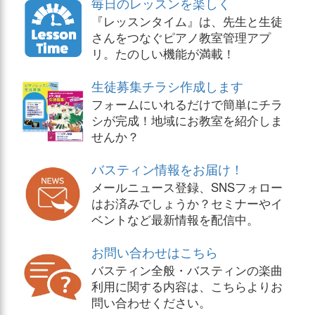
毎日のレッスンを楽しく
『レッスンタイム』は、先生と生徒
さんをつなぐピアノ教室管理アプ
リ。たのしい機能が満載！
生徒募集チラシ作成します
フォームにいれるだけで簡単にチラ
シが完成！地域にお教室を紹介しま
せんか？
バスティン情報をお届け！
メールニュース登録、SNSフォロー
はお済みでしょうか？セミナーやイ
ベントなど最新情報を配信中。
お問い合わせはこちら
バスティン全般・バスティンの楽曲
利用に関する内容は、こちらよりお
問い合わせください。