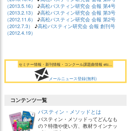
（2013.5.16）
♪
高松バスティン研究会 会報 第4号
（2013.2.13）
♪
高松バスティン研究会 会報 第3号
（2012.11.6）
♪
高松バスティン研究会 会報 第2号
（2012.7.3）
♪
高松バスティン研究会 会報 創刊号
（2012.4.19）
セミナー情報・新刊情報・コンクール課題曲情報 etc...
メールニュース登録(無料)
コンテンツ一覧
バスティン・メソッドとは
バスティン・メソッドってどんなも
の？特徴や使い方、教材ラインナッ