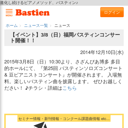
進化し続けるピアノメソッド、バスティン♪
ログイン
MENU
ホーム
ニュース一覧
ニュース
【イベント】3/8（日）福岡バスティンコンサー
ト開催！！
2014年12月10日(水)
2015年3月8日（日）10:30より、さざんぴあ博多 多目
的ホールにて、『第25回 バスティンソロズコンサート
& 豆ピアニストコンサート』が開催されます。 入場無
料。楽しいバスティン曲を披露します。 ぜひお越しく
ださい！ ♪チラシ・詳細は
こちら
セミナー情報・新刊情報・コンクール課題曲情報 etc...