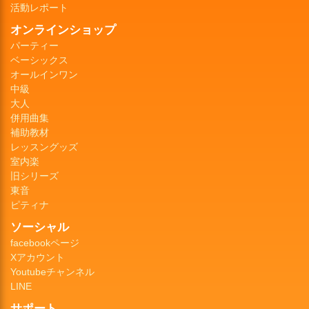
活動レポート
オンラインショップ
パーティー
ベーシックス
オールインワン
中級
大人
併用曲集
補助教材
レッスングッズ
室内楽
旧シリーズ
東音
ピティナ
ソーシャル
facebookページ
Xアカウント
Youtubeチャンネル
LINE
サポート