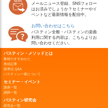
メールニュース登録、SNSフォロー
はお済みでしょうか？セミナーやイ
ベントなど最新情報を配信中。
お問い合わせはこちら
バスティン全般・バスティンの楽曲
利用に関する内容は、こちらよりお
問い合わせください。
バスティン・メソッドとは
教材のすすめかた
巻頭記事
指導法 Q&A
バスティン一家について
セミナー・イベント
講座一覧
講師一覧
バスティン研究会
研究会一覧