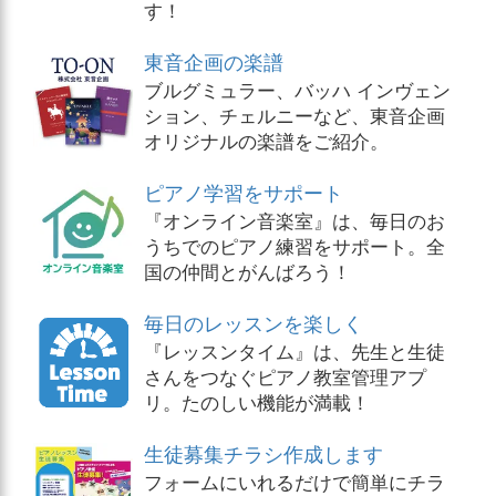
す！
東音企画の楽譜
ブルグミュラー、バッハ インヴェン
ション、チェルニーなど、東音企画
オリジナルの楽譜をご紹介。
ピアノ学習をサポート
『オンライン音楽室』は、毎日のお
うちでのピアノ練習をサポート。全
国の仲間とがんばろう！
毎日のレッスンを楽しく
『レッスンタイム』は、先生と生徒
さんをつなぐピアノ教室管理アプ
リ。たのしい機能が満載！
生徒募集チラシ作成します
フォームにいれるだけで簡単にチラ