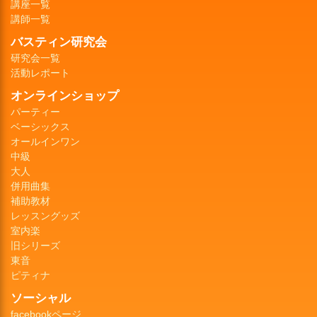
講座一覧
講師一覧
バスティン研究会
研究会一覧
活動レポート
オンラインショップ
パーティー
ベーシックス
オールインワン
中級
大人
併用曲集
補助教材
レッスングッズ
室内楽
旧シリーズ
東音
ピティナ
ソーシャル
facebookページ