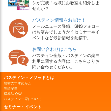
シが完成！地域にお教室を紹介しま
せんか？
バスティン情報をお届け！
メールニュース登録、SNSフォロー
はお済みでしょうか？セミナーやイ
ベントなど最新情報を配信中。
お問い合わせはこちら
バスティン全般・バスティンの楽曲
利用に関する内容は、こちらよりお
問い合わせください。
バスティン・メソッドとは
教材のすすめかた
巻頭記事
指導法 Q&A
バスティン一家について
セミナー・イベント