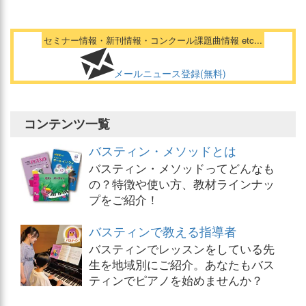
セミナー情報・新刊情報・コンクール課題曲情報 etc...
メールニュース登録(無料)
コンテンツ一覧
バスティン・メソッドとは
バスティン・メソッドってどんなも
の？特徴や使い方、教材ラインナッ
プをご紹介！
バスティンで教える指導者
バスティンでレッスンをしている先
生を地域別にご紹介。あなたもバス
ティンでピアノを始めませんか？