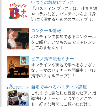
いつもの教材にプラス
『バスティン プラス』は、伴奏音源
やコラムなど、バスティンをより身
近に活用するためのスマホアプリ。
コンクール情報
バスティンで参加できるコンクール
をご紹介。いつもの曲でチャレンジ
してみませんか？
ピアノ指導法セミナー
オンラインや実地で学べるさまざま
なテーマのセミナーを開催中！ぜひ
指導のスキルアップに！
自宅で学べるバスティン講座
これまでに開催した豊富なピアノ指
導法セミナーが、いつでもどこで
も、好きな時間にご覧いただけま