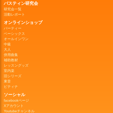
バスティン研究会
研究会一覧
活動レポート
オンラインショップ
パーティー
ベーシックス
オールインワン
中級
大人
併用曲集
補助教材
レッスングッズ
室内楽
旧シリーズ
東音
ピティナ
ソーシャル
facebookページ
Xアカウント
Youtubeチャンネル