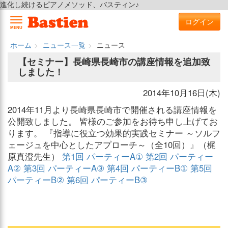
進化し続けるピアノメソッド、バスティン♪
ログイン
MENU
ホーム
ニュース一覧
ニュース
【セミナー】長崎県長崎市の講座情報を追加致
しました！
2014年10月16日(木)
2014年11月より長崎県長崎市で開催される講座情報を
公開致しました。 皆様のご参加をお待ち申し上げてお
ります。 『指導に役立つ効果的実践セミナー ～ソルフ
ェージュを中心としたアプローチ～（全10回）』（梶
原真澄先生）
第1回 パーティーA①
第2回 パーティー
A②
第3回 パーティーA③
第4回 パーティーB①
第5回
パーティーB②
第6回 パーティーB③