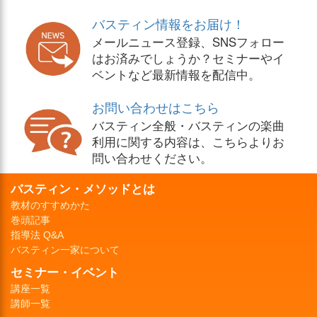
バスティン情報をお届け！
メールニュース登録、SNSフォロー
はお済みでしょうか？セミナーやイ
ベントなど最新情報を配信中。
お問い合わせはこちら
バスティン全般・バスティンの楽曲
利用に関する内容は、こちらよりお
問い合わせください。
バスティン・メソッドとは
教材のすすめかた
巻頭記事
指導法 Q&A
バスティン一家について
セミナー・イベント
講座一覧
講師一覧