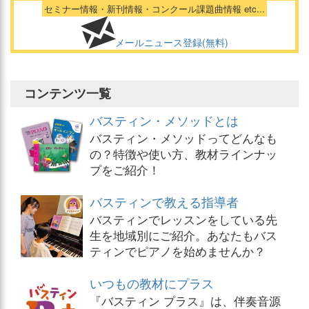
セミナー情報・新刊情報・コンクール課題曲情報 etc...
メールニュース登録(無料)
コンテンツ一覧
バスティン・メソッドとは
バスティン・メソッドってどんなも
の？特徴や使い方、教材ラインナッ
プをご紹介！
バスティンで教える指導者
バスティンでレッスンをしている先
生を地域別にご紹介。あなたもバス
ティンでピアノを始めませんか？
いつもの教材にプラス
『バスティン プラス』は、伴奏音源