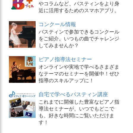
やコラムなど、バスティンをより身
近に活用するためのスマホアプリ。
コンクール情報
バスティンで参加できるコンクール
をご紹介。いつもの曲でチャレンジ
してみませんか？
ピアノ指導法セミナー
オンラインや実地で学べるさまざま
なテーマのセミナーを開催中！ぜひ
指導のスキルアップに！
自宅で学べるバスティン講座
これまでに開催した豊富なピアノ指
導法セミナーが、いつでもどこで
も、好きな時間にご覧いただけま
す！