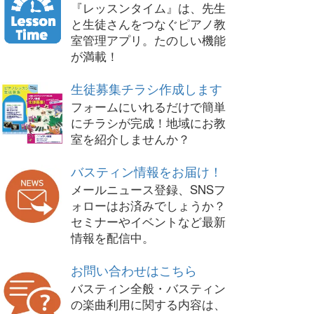
『レッスンタイム』は、先生
と生徒さんをつなぐピアノ教
室管理アプリ。たのしい機能
が満載！
生徒募集チラシ作成します
フォームにいれるだけで簡単
にチラシが完成！地域にお教
室を紹介しませんか？
バスティン情報をお届け！
メールニュース登録、SNSフ
ォローはお済みでしょうか？
セミナーやイベントなど最新
情報を配信中。
お問い合わせはこちら
バスティン全般・バスティン
の楽曲利用に関する内容は、