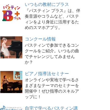
いつもの教材にプラス
『バスティン プラス』は、伴
奏音源やコラムなど、バステ
ィンをより身近に活用するた
めのスマホアプリ。
コンクール情報
バスティンで参加できるコン
クールをご紹介。いつもの曲
でチャレンジしてみません
か？
ピアノ指導法セミナー
オンラインや実地で学べるさ
まざまなテーマのセミナーを
開催中！ぜひ指導のスキルア
ップに！
自宅で学べるバスティン講