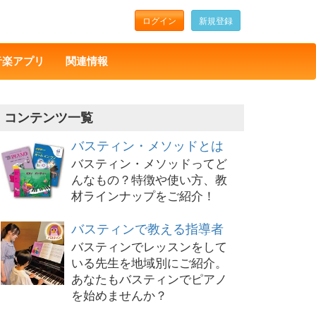
ログイン
新規登録
音楽アプリ
関連情報
コンテンツ一覧
バスティン・メソッドとは
バスティン・メソッドってど
んなもの？特徴や使い方、教
材ラインナップをご紹介！
バスティンで教える指導者
バスティンでレッスンをして
いる先生を地域別にご紹介。
あなたもバスティンでピアノ
を始めませんか？