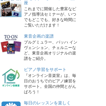
座
これまでに開催した豊富なピ
アノ指導法セミナーが、いつ
でもどこでも、好きな時間に
ご覧いただけます！
東音企画の楽譜
ブルグミュラー、バッハ イン
ヴェンション、チェルニーな
ど、東音企画オリジナルの楽
譜をご紹介。
ピアノ学習をサポート
『オンライン音楽室』は、毎
日のおうちでのピアノ練習を
サポート。全国の仲間とがん
ばろう！
毎日のレッスンを楽しく