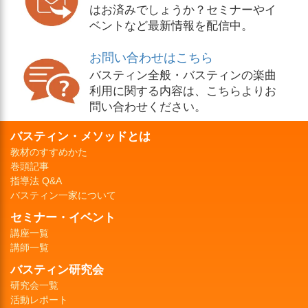
はお済みでしょうか？セミナーやイ
ベントなど最新情報を配信中。
お問い合わせはこちら
バスティン全般・バスティンの楽曲
利用に関する内容は、こちらよりお
問い合わせください。
バスティン・メソッドとは
教材のすすめかた
巻頭記事
指導法 Q&A
バスティン一家について
セミナー・イベント
講座一覧
講師一覧
バスティン研究会
研究会一覧
活動レポート