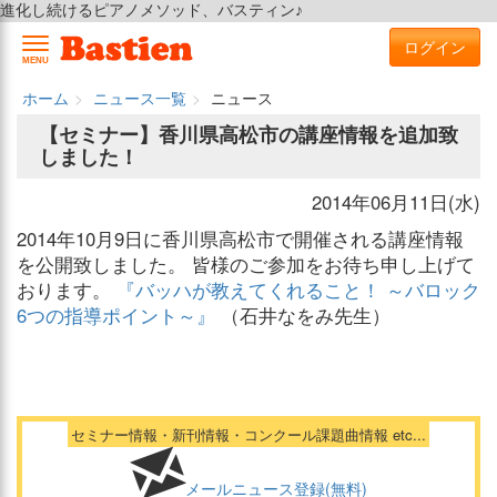
進化し続けるピアノメソッド、バスティン♪
ログイン
MENU
ホーム
ニュース一覧
ニュース
【セミナー】香川県高松市の講座情報を追加致
しました！
2014年06月11日(水)
2014年10月9日に香川県高松市で開催される講座情報
を公開致しました。 皆様のご参加をお待ち申し上げて
おります。
『バッハが教えてくれること！ ～バロック
6つの指導ポイント～』
（石井なをみ先生）
セミナー情報・新刊情報・コンクール課題曲情報 etc...
メールニュース登録(無料)