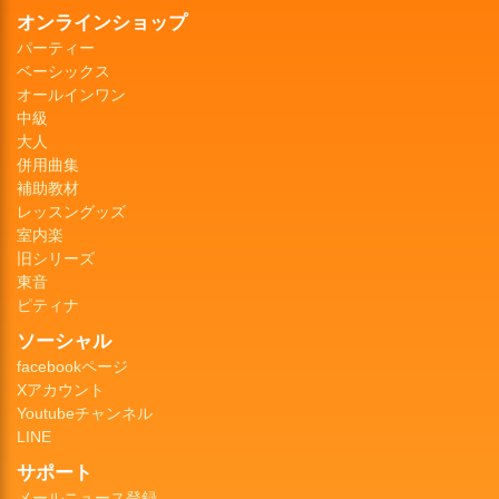
オンラインショップ
パーティー
ベーシックス
オールインワン
中級
大人
併用曲集
補助教材
レッスングッズ
室内楽
旧シリーズ
東音
ピティナ
ソーシャル
facebookページ
Xアカウント
Youtubeチャンネル
LINE
サポート
メールニュース登録