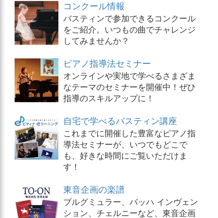
コンクール情報
バスティンで参加できるコンクール
をご紹介。いつもの曲でチャレンジ
してみませんか？
ピアノ指導法セミナー
オンラインや実地で学べるさまざま
なテーマのセミナーを開催中！ぜひ
指導のスキルアップに！
自宅で学べるバスティン講座
これまでに開催した豊富なピアノ指
導法セミナーが、いつでもどこで
も、好きな時間にご覧いただけま
す！
東音企画の楽譜
ブルグミュラー、バッハ インヴェン
ション、チェルニーなど、東音企画