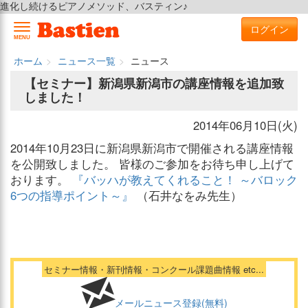
進化し続けるピアノメソッド、バスティン♪
ログイン
MENU
ホーム
ニュース一覧
ニュース
【セミナー】新潟県新潟市の講座情報を追加致
しました！
2014年06月10日(火)
2014年10月23日に新潟県新潟市で開催される講座情報
を公開致しました。 皆様のご参加をお待ち申し上げて
おります。
『バッハが教えてくれること！ ～バロック
6つの指導ポイント～』
（石井なをみ先生）
セミナー情報・新刊情報・コンクール課題曲情報 etc...
メールニュース登録(無料)