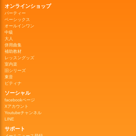
オンラインショップ
パーティー
ベーシックス
オールインワン
中級
大人
併用曲集
補助教材
レッスングッズ
室内楽
旧シリーズ
東音
ピティナ
ソーシャル
facebookページ
Xアカウント
Youtubeチャンネル
LINE
サポート
メールニュース登録