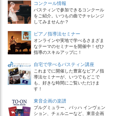
コンクール情報
バスティンで参加できるコンクール
をご紹介。いつもの曲でチャレンジ
してみませんか？
ピアノ指導法セミナー
オンラインや実地で学べるさまざま
なテーマのセミナーを開催中！ぜひ
指導のスキルアップに！
自宅で学べるバスティン講座
これまでに開催した豊富なピアノ指
導法セミナーが、いつでもどこで
も、好きな時間にご覧いただけま
す！
東音企画の楽譜
ブルグミュラー、バッハ インヴェン
ション、チェルニーなど、東音企画