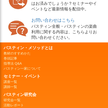
はお済みでしょうか？セミナーやイ
ベントなど最新情報を配信中。
お問い合わせはこちら
バスティン全般・バスティンの楽曲
利用に関する内容は、こちらよりお
問い合わせください。
バスティン・メソッドとは
教材のすすめかた
巻頭記事
指導法 Q&A
バスティン一家について
セミナー・イベント
講座一覧
講師一覧
バスティン研究会
研究会一覧
活動レポート